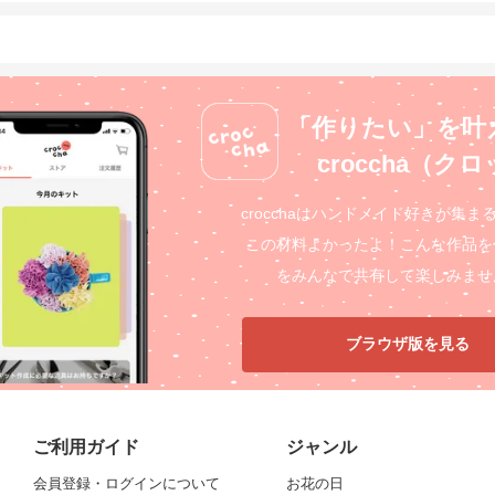
「作りたい」を叶
croccha（ク
crocchaはハンドメイド好きが集ま
この材料よかったよ！こんな作品を
をみんなで共有して楽しみませ
ブラウザ版を見る
ご利用ガイド
ジャンル
会員登録・ログインについて
お花の日