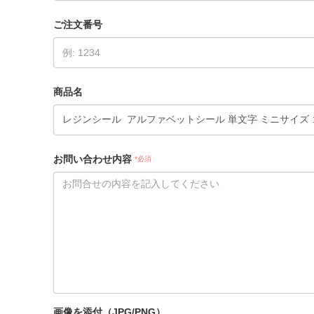
ご注文番号
商品名
お問い合わせ内容
*必須
画像を添付（JPG/PNG）