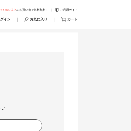
￥5,000以上
のお買い物で送料無料!!
ご利用ガイド
グイン
お気に入り
カート
たい