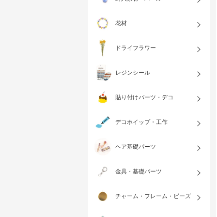
花材
ドライフラワー
レジンシール
貼り付けパーツ・デコ
デコホイップ・工作
ヘア基礎パーツ
金具・基礎パーツ
チャーム・フレーム・ビーズ