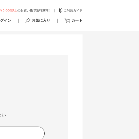
￥5,000以上
のお買い物で送料無料!!
ご利用ガイド
グイン
お気に入り
カート
たい