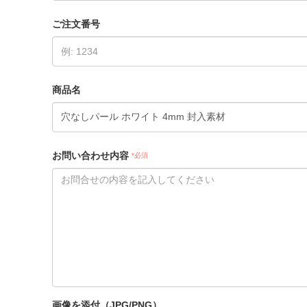
ご注文番号
商品名
お問い合わせ内容
*必須
画像を添付（JPG/PNG）