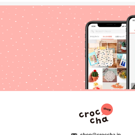
shop@croccha.jp