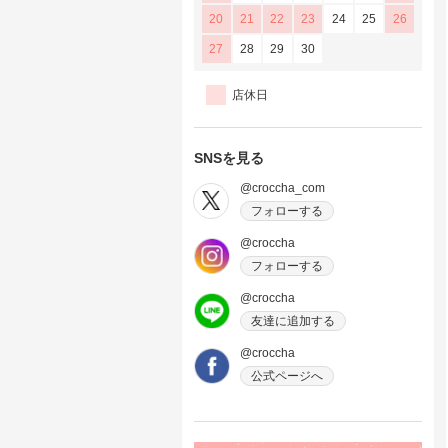
20
21
22
23
24
25
26
27
28
29
30
店休日
SNSを見る
@croccha_com
フォローする
@croccha
フォローする
@croccha
友達に追加する
@croccha
公式ページへ