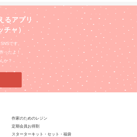
えるアプリ
ロッチャ）
るSNSです。
作ったよ！
んか？
作家のためのレジン
定期会員お得割
スターターキット・セット・福袋