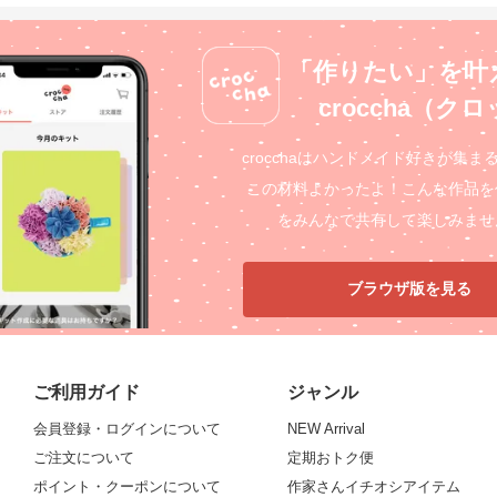
「作りたい」を叶
croccha（ク
crocchaはハンドメイド好きが集ま
この材料よかったよ！こんな作品を
をみんなで共有して楽しみませ
ブラウザ版を見る
ご利用ガイド
ジャンル
会員登録・ログインについて
NEW Arrival
ご注文について
定期おトク便
ポイント・クーポンについて
作家さんイチオシアイテム