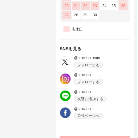
20
21
22
23
24
25
26
27
28
29
30
店休日
SNSを見る
@croccha_com
フォローする
@croccha
フォローする
@croccha
友達に追加する
@croccha
公式ページへ