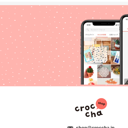
shop@croccha.jp