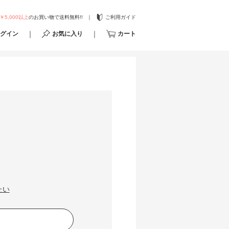
￥5,000以上
のお買い物で送料無料!!
ご利用ガイド
グイン
お気に入り
カート
たい