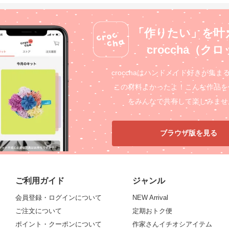
「作りたい」を叶
croccha（ク
crocchaはハンドメイド好きが集ま
この材料よかったよ！こんな作品を
をみんなで共有して楽しみませ
ブラウザ版を見る
ご利用ガイド
ジャンル
会員登録・ログインについて
NEW Arrival
ご注文について
定期おトク便
ポイント・クーポンについて
作家さんイチオシアイテム