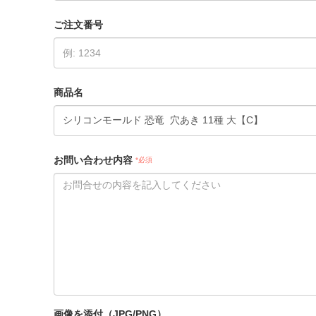
ご注文番号
商品名
お問い合わせ内容
*必須
画像を添付（JPG/PNG）