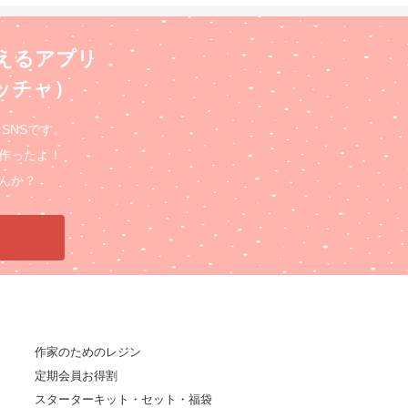
えるアプリ
ロッチャ）
るSNSです。
作ったよ！
んか？
作家のためのレジン
定期会員お得割
スターターキット・セット・福袋