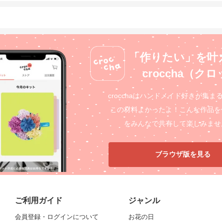
「作りたい」を叶
croccha（ク
crocchaはハンドメイド好きが集ま
この材料よかったよ！こんな作品を
をみんなで共有して楽しみませ
ブラウザ版を見る
ご利用ガイド
ジャンル
会員登録・ログインについて
お花の日