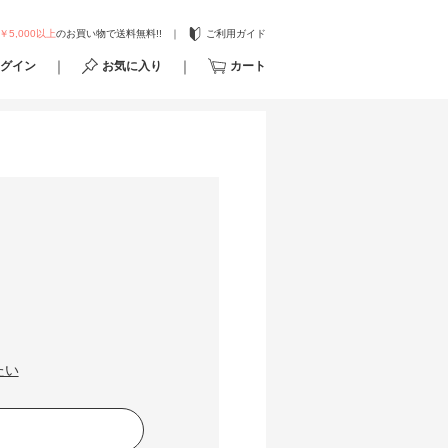
￥5,000以上
のお買い物で送料無料!!
ご利用ガイド
グイン
お気に入り
カート
たい