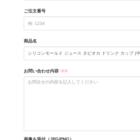
ご注文番号
商品名
お問い合わせ内容
*必須
画像を添付（JPG/PNG）