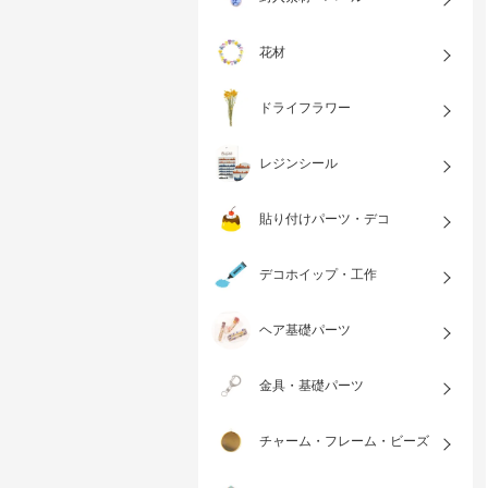
花材
ドライフラワー
レジンシール
貼り付けパーツ・デコ
デコホイップ・工作
ヘア基礎パーツ
金具・基礎パーツ
チャーム・フレーム・ビーズ