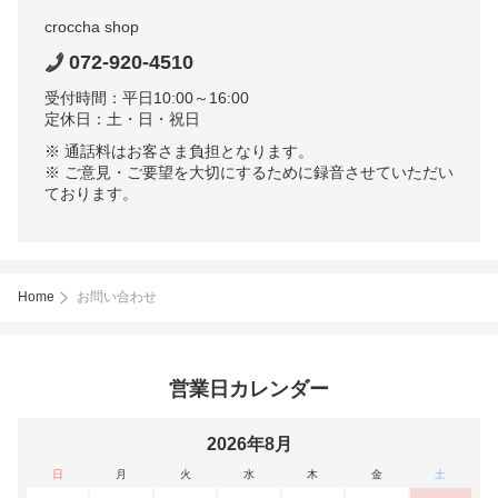
croccha shop
072-920-4510
受付時間：平日10:00～16:00
定休日：土・日・祝日
※ 通話料はお客さま負担となります。
※ ご意見・ご要望を大切にするために録音させていただい
ております。
Home
お問い合わせ
営業日カレンダー
2026年8月
日
月
火
水
木
金
土