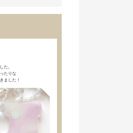
した。
ったりな
きました！