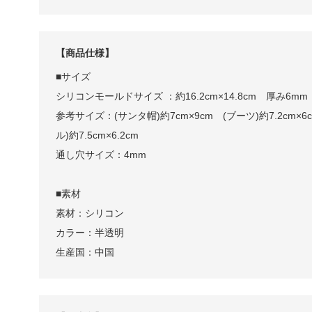
【商品仕様】
■サイズ
シリコンモールドサイズ ：約16.2cm×14.8cm 厚み6mm
参考サイズ：(サンタ帽)約7cm×9cm (ブーツ)約7.2cm×6cm
ル)約7.5cm×6.2cm
通し穴サイズ：4mm
■素材
素材：シリコン
カラー：半透明
生産国：中国