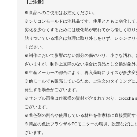
【ご注意】
※食品へのご使用はお控えください。
※シリコンモールドは消耗品です。使用とともに劣化して
劣化を少なくするためには硬化熱が取れてから優しく取り
貼りついている場合は無理に取り外しをせず、レジンクリ
ください。
※制作において影響のない部分の傷やバリ、小さな汚れ、
ざいますが、制作上支障のない場合は良品とし交換対象外
※生産メーカーの都合により、再入荷時にサイズが多少変
※他モールでも販売しているため、ご注文のタイミングに
発生する場合がございます。
※サンプル画像は作家様の資材が含まれており、croccha 
ございます。
※着色剤の割合や使用している材料を作家様に直接質問す
※商品の色はブラウザやPCモニターの環境、設定などに
ざいます。