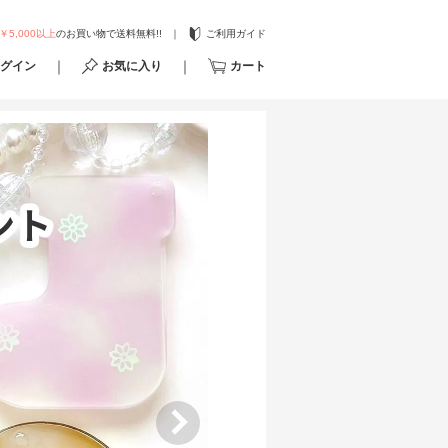
￥5,000以上
のお買い物で送料無料!!
ご利用ガイド
グイン
お気に入り
カート