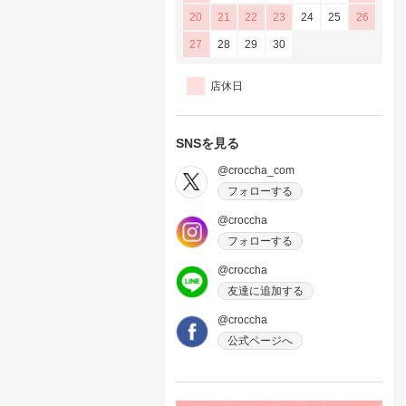
20
21
22
23
24
25
26
27
28
29
30
店休日
SNSを見る
@croccha_com
フォローする
@croccha
フォローする
@croccha
友達に追加する
@croccha
公式ページへ