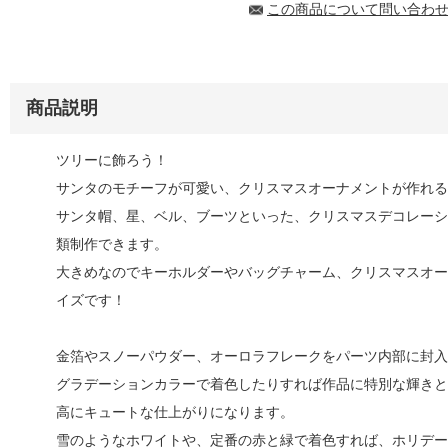
この商品について問い合わ
商品説明
ツリーに飾ろう！
サンタのモチーフが可愛い、クリスマスオーナメントが作れる
サンタ帽、星、ベル、ブーツといった、クリスマスデコレーシ
類制作できます。
大きめなのでキーホルダーやバッグチャーム、クリスマスオー
イズです！
金箔やスノーパウダー、オーロラフレークをパーツ内部に封入
グラデーションカラーで着色したりすれば作品に特別な輝きと
高にキュートな仕上がりになります。
雪のようなホワイトや、定番の赤と緑で着色すれば、ホリデー