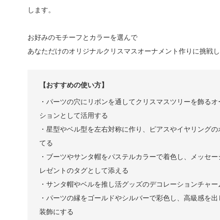
します。
お好みのモチーフとカラーを選んで
あなただけのオリジナルクリスマスオーナメント作りに挑戦し
【おすすめの使い方】
・パーツの穴にリボンを通してクリスマスツリーを飾るオ
ションとして活用する
・星型やベル型を左右対称に作り、ピアスやイヤリングの
てる
・ブーツやサンタ帽をパステルカラーで着色し、メッセー
レゼントのタグとして添える
・サンタ帽やベルを推し活グッズのデコレーションチャー
・パーツの縁をゴールドやシルバーで彩色し、高級感を出
装飾にする