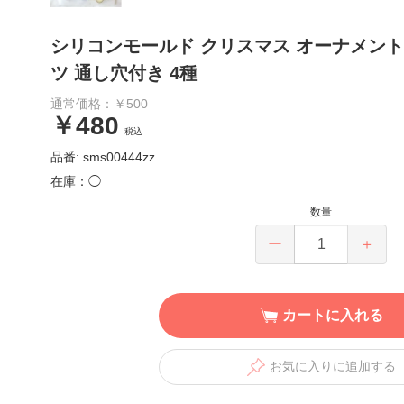
シリコンモールド クリスマス オーナメント 
ツ 通し穴付き 4種
通常価格：￥500
￥480
税込
品番: sms00444zz
在庫：◯
数量
ー
＋
カートに入れる
お気に入りに追加する