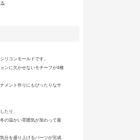
せる
シリコンモールドです。
ョンに欠かせないモチーフが4種
ナメント作りにもぴったりなサ
したり、
冬の温かい雰囲気が加わって最
気分を盛り上げるパーツが完成