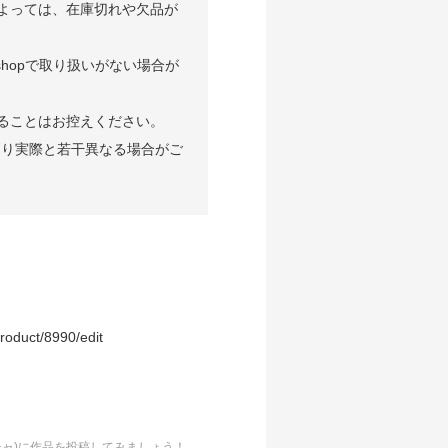
よっては、在庫切れや欠品が
shopで取り扱いがない場合が
ることはお控えください。
より実際と若干異なる場合がご
roduct/8990/edit
ッチャ)に作品を投稿してみましょう！