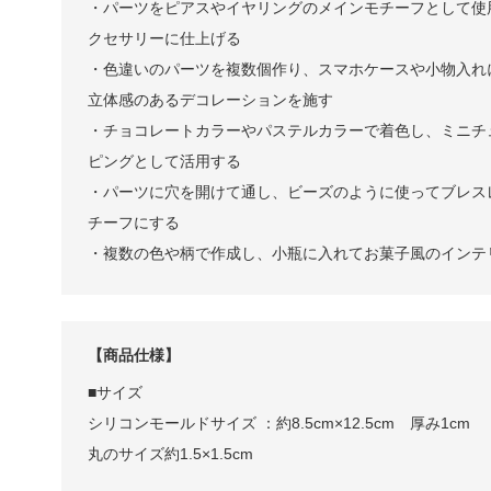
・パーツをピアスやイヤリングのメインモチーフとして使
クセサリーに仕上げる
・色違いのパーツを複数個作り、スマホケースや小物入れ
立体感のあるデコレーションを施す
・チョコレートカラーやパステルカラーで着色し、ミニチ
ピングとして活用する
・パーツに穴を開けて通し、ビーズのように使ってブレス
チーフにする
・複数の色や柄で作成し、小瓶に入れてお菓子風のインテ
【商品仕様】
■サイズ
シリコンモールドサイズ ：約8.5cm×12.5cm 厚み1cm
丸のサイズ約1.5×1.5cm