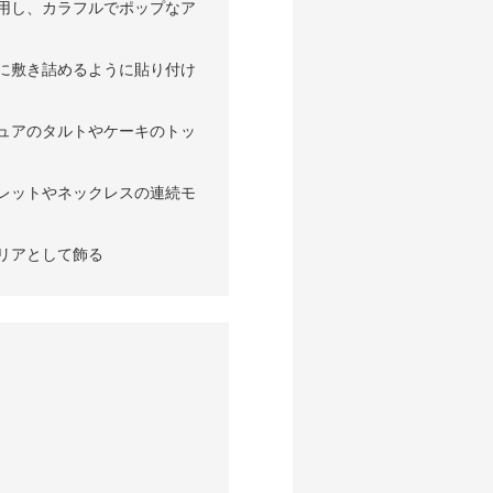
用し、カラフルでポップなア
に敷き詰めるように貼り付け
ュアのタルトやケーキのトッ
レットやネックレスの連続モ
リアとして飾る