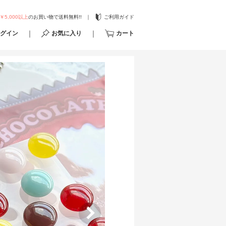
￥5,000以上
のお買い物で送料無料!!
ご利用ガイド
グイン
お気に入り
カート