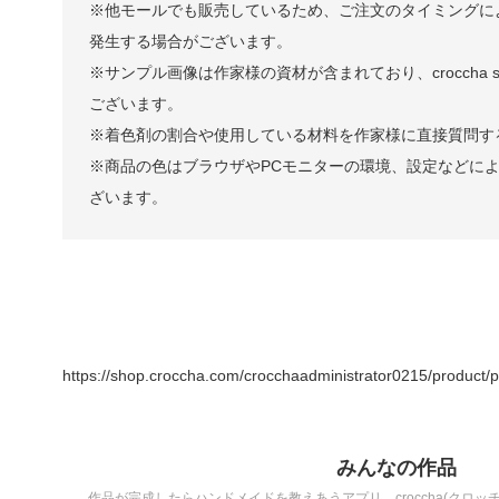
※他モールでも販売しているため、ご注文のタイミングに
発生する場合がございます。
※サンプル画像は作家様の資材が含まれており、croccha 
ございます。
※着色剤の割合や使用している材料を作家様に直接質問す
※商品の色はブラウザやPCモニターの環境、設定などに
ざいます。
https://shop.croccha.com/crocchaadministrator0215/product/p
みんなの作品
作品が完成したらハンドメイドを教えあうアプリ、croccha(クロ