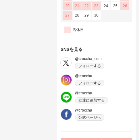
20
21
22
23
24
25
26
27
28
29
30
店休日
SNSを見る
@croccha_com
フォローする
@croccha
フォローする
@croccha
友達に追加する
@croccha
公式ページへ