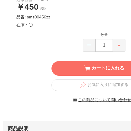
￥450
税込
品番: sms00456zz
在庫：◯
数量
ー
＋
カートに入れる
お気に入りに追加する
この商品について問い合わ
商品説明