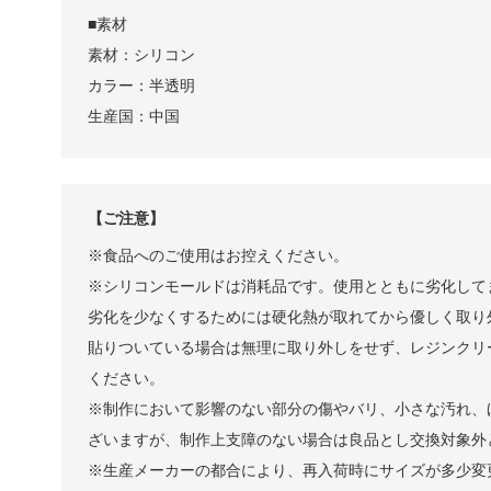
■素材
素材：シリコン
カラー：半透明
生産国：中国
【ご注意】
※食品へのご使用はお控えください。
※シリコンモールドは消耗品です。使用とともに劣化して
劣化を少なくするためには硬化熱が取れてから優しく取り
貼りついている場合は無理に取り外しをせず、レジンクリ
ください。
※制作において影響のない部分の傷やバリ、小さな汚れ、
ざいますが、制作上支障のない場合は良品とし交換対象外
※生産メーカーの都合により、再入荷時にサイズが多少変