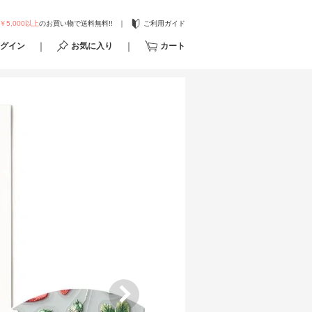
￥5,000以上
のお買い物で送料無料!!
ご利用ガイド
グイン
お気に入り
カート