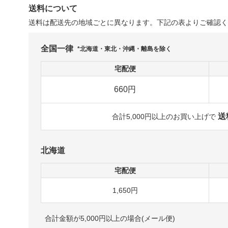
送料について
送料は配送先の地域ごとに異なります。下記の表よりご確認く
全国一律
*北海道・東北・沖縄・離島を除く
宅配便
660円
送
合計5,000円以上のお買い上げで
北海道
宅配便
1,650円
合計金額が5,000円以上の場合(メール便)