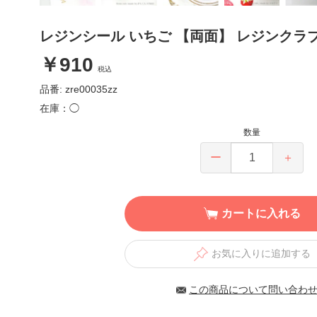
レジンシール いちご 【両面】 レジンクラ
￥910
税込
品番: zre00035zz
在庫：◯
数量
ー
＋
カートに入れる
お気に入りに追加する
この商品について問い合わ