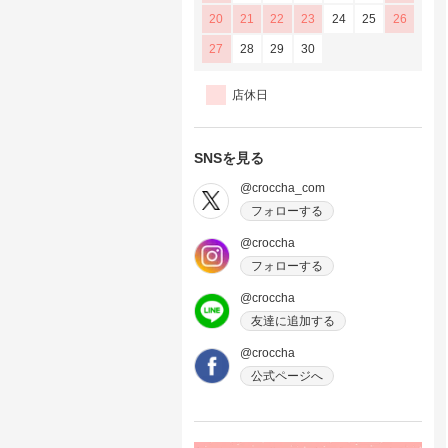
20
21
22
23
24
25
26
27
28
29
30
店休日
SNSを見る
@croccha_com
フォローする
@croccha
フォローする
@croccha
友達に追加する
@croccha
公式ページへ