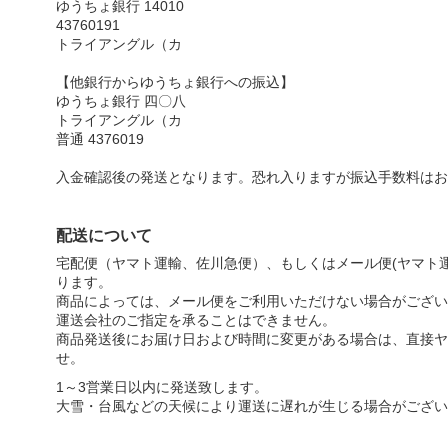
ゆうちょ銀行 14010
43760191
トライアングル（カ
【他銀行からゆうちょ銀行への振込】
ゆうちょ銀行 四〇八
トライアングル（カ
普通 4376019
入金確認後の発送となります。恐れ入りますが振込手数料はお
配送について
宅配便（ヤマト運輸、佐川急便）、もしくはメール便(ヤマト運
ります。
商品によっては、メール便をご利用いただけない場合がござい
運送会社のご指定を承ることはできません。
商品発送後にお届け日および時間に変更がある場合は、直接ヤ
せ。
1～3営業日以内に発送致します。
大雪・台風などの天候により運送に遅れが生じる場合がござい