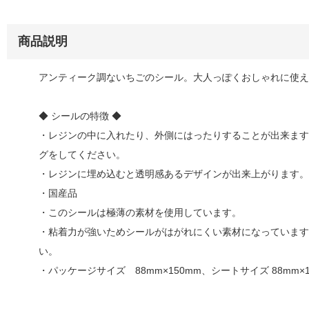
商品説明
アンティーク調ないちごのシール。大人っぽくおしゃれに使え
◆ シールの特徴 ◆
・レジンの中に入れたり、外側にはったりすることが出来ます
グをしてください。
・レジンに埋め込むと透明感あるデザインが出来上がります。
・国産品
・このシールは極薄の素材を使用しています。
・粘着力が強いためシールがはがれにくい素材になっています
い。
・パッケージサイズ 88mm×150mm、シートサイズ 88mm×1