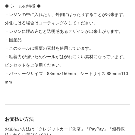
◆ シールの特徴 ◆
・レジンの中に入れたり、外側にはったりすることが出来ます。
外側にはる場合はコーティングをしてください。
・レジンに埋め込むと透明感あるデザインが出来上がります。
・国産品
・このシールは極薄の素材を使用しています。
・粘着力が強いためシールがはがれにくい素材になっています。
ピンセットをご使用ください。
・パッケージサイズ 88mm×150mm、シートサイズ 88mm×110
mm
お支払い方法
お支払い方法は「クレジットカード決済」「PayPay」「銀行振
込」からお選びください。