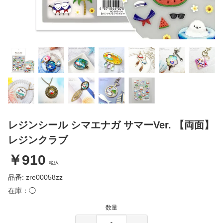
レジンシール シマエナガ サマーVer. 【両面】
レジンクラブ
￥910
税込
品番: zre00058zz
在庫：◯
数量