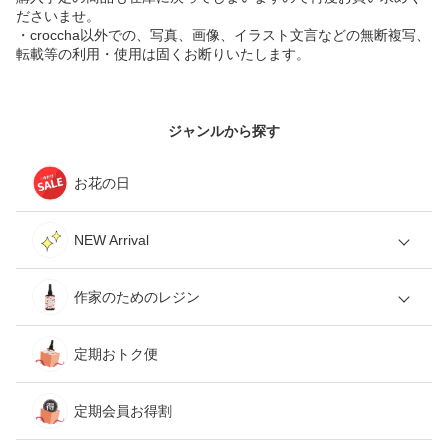
ださいませ。
・croccha以外での、写真、画像、イラスト文言などの無断複写、
転載等の利用・使用は固くお断りいたします。
ジャンルから探す
お花の日
NEW Arrival
作家のためのレジン
定期おトク便
定期会員お得割