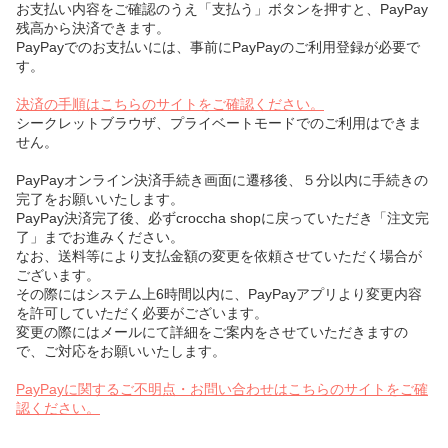
お支払い内容をご確認のうえ「支払う」ボタンを押すと、PayPay
残高から決済できます。
PayPayでのお支払いには、事前にPayPayのご利用登録が必要で
す。
決済の手順はこちらのサイトをご確認ください。
シークレットブラウザ、プライベートモードでのご利用はできま
せん。
PayPayオンライン決済手続き画面に遷移後、５分以内に手続きの
完了をお願いいたします。
PayPay決済完了後、必ずcroccha shopに戻っていただき「注文完
了」までお進みください。
なお、送料等により支払金額の変更を依頼させていただく場合が
ございます。
その際にはシステム上6時間以内に、PayPayアプリより変更内容
を許可していただく必要がございます。
変更の際にはメールにて詳細をご案内をさせていただきますの
で、ご対応をお願いいたします。
PayPayに関するご不明点・お問い合わせはこちらのサイトをご確
認ください。