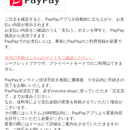
ご注文を確定すると、PayPayアプリが自動的に立ち上がり、お支
払い内容が表示されます。
お支払い内容をご確認のうえ「支払う」ボタンを押すと、PayPay
残高から決済できます。
PayPayでのお支払いには、事前にPayPayのご利用登録が必要で
す。
決済の手順はこちらのサイトをご確認ください。
シークレットブラウザ、プライベートモードでのご利用はできま
せん。
PayPayオンライン決済手続き画面に遷移後、５分以内に手続きの
完了をお願いいたします。
PayPay決済完了後、必ずcroccha shopに戻っていただき「注文完
了」までお進みください。
なお、送料等により支払金額の変更を依頼させていただく場合が
ございます。
その際にはシステム上6時間以内に、PayPayアプリより変更内容
を許可していただく必要がございます。
変更の際にはメールにて詳細をご案内をさせていただきますの
で、ご対応をお願いいたします。