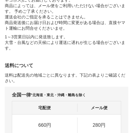
商品によっては、メール便をご利用いただけない場合がございま
す。 予めご了承ください。
運送会社のご指定を承ることはできません。
商品発送後にお届け日および時間に変更がある場合は、直接ヤマ
ト運輸にお問合せくださいませ。
1～3営業日以内に発送致します。
大雪・台風などの天候により運送に遅れが生じる場合がございま
す。
送料について
送料は配送先の地域ごとに異なります。下記の表よりご確認くだ
さい。
全国一律
*北海道・東北・沖縄・離島を除く
宅配便
メール便
660円
280円