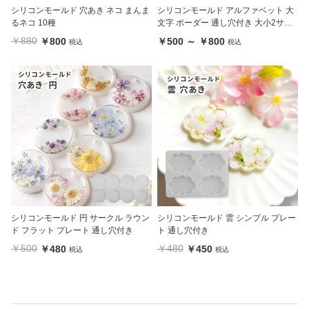
シリコンモールド 穴あき ネコ まんま
シリコンモールド アルファベット 大
るネコ 10種
文字 ボーダー 通し穴付き 大小2サイ
ズ
￥880
￥800
￥500 ～ ￥800
税込
税込
シリコンモールド 円 サークル ラウン
シリコンモールド 雲 シンプル プレー
ド フラット プレート 通し穴付き
ト 通し穴付き
￥500
￥480
￥480
￥450
税込
税込