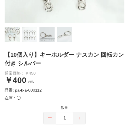
【10個入り】キーホルダー ナスカン 回転カン
付き シルバー
通常価格：￥450
￥400
税込
品番: pa-k-a-000112
在庫：◯
数量
ー
＋