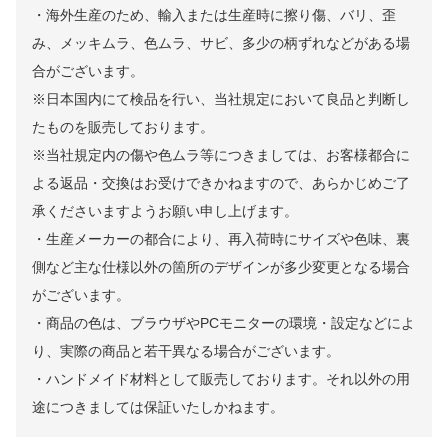
・海外生産のため、輸入または生産時に擦り傷、バリ、歪
み、メッキムラ、色ムラ、サビ、多少の柄ずれなどがある場
合がございます。
※日本国内にて検品を行い、当社規定において良品と判断し
たものを販売しております。
※当社規定内の傷や色ムラ等につきましては、お客様都合に
よる返品・交換はお受けできかねますので、あらかじめご了
承くださいますようお願い申し上げます。
・生産メーカーの都合により、再入荷時にサイズや色味、裏
側など主な仕様以外の箇所のデザインが多少変更となる場合
がございます。
・商品の色は、ブラウザやPCモニターの環境・設定などによ
り、実際の商品と若干異なる場合がございます。
・ハンドメイド材料として販売しております。それ以外の用
途につきましては保証いたしかねます。