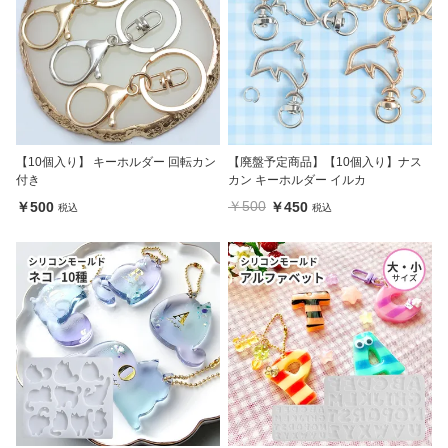
【10個入り】 キーホルダー 回転カン
【廃盤予定商品】【10個入り】ナス
付き
カン キーホルダー イルカ
￥500
￥500
￥450
税込
税込