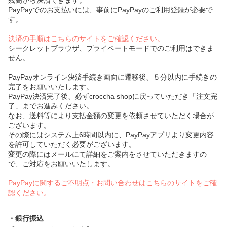
残高から決済できます。
PayPayでのお支払いには、事前にPayPayのご利用登録が必要で
す。
決済の手順はこちらのサイトをご確認ください。
シークレットブラウザ、プライベートモードでのご利用はできま
せん。
PayPayオンライン決済手続き画面に遷移後、５分以内に手続きの
完了をお願いいたします。
PayPay決済完了後、必ずcroccha shopに戻っていただき「注文完
了」までお進みください。
なお、送料等により支払金額の変更を依頼させていただく場合が
ございます。
その際にはシステム上6時間以内に、PayPayアプリより変更内容
を許可していただく必要がございます。
変更の際にはメールにて詳細をご案内をさせていただきますの
で、ご対応をお願いいたします。
PayPayに関するご不明点・お問い合わせはこちらのサイトをご確
認ください。
・銀行振込