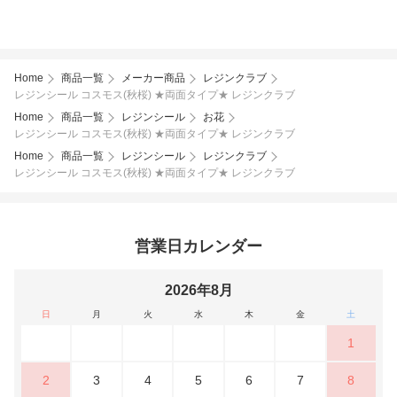
Home
商品一覧
メーカー商品
レジンクラブ
レジンシール コスモス(秋桜) ★両面タイプ★ レジンクラブ
Home
商品一覧
レジンシール
お花
レジンシール コスモス(秋桜) ★両面タイプ★ レジンクラブ
Home
商品一覧
レジンシール
レジンクラブ
レジンシール コスモス(秋桜) ★両面タイプ★ レジンクラブ
営業日カレンダー
2026年8月
日
月
火
水
木
金
土
1
2
3
4
5
6
7
8