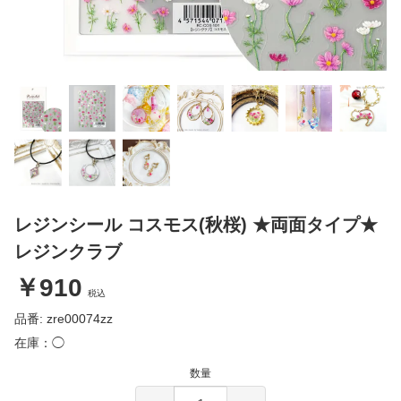
レジンシール コスモス(秋桜) ★両面タイプ★
レジンクラブ
￥910
税込
品番: zre00074zz
在庫：◯
数量