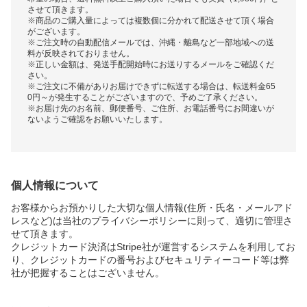
させて頂きます。
※商品のご購入量によっては複数個に分かれて配送させて頂く場合
がございます。
※ご注文時の自動配信メールでは、沖縄・離島など一部地域への送
料が反映されておりません。
※正しい金額は、発送手配開始時にお送りするメールをご確認くだ
さい。
※ご注文に不備がありお届けできずに転送する場合は、転送料金65
0円～が発生することがございますので、予めご了承ください。
※お届け先のお名前、郵便番号、ご住所、お電話番号にお間違いが
ないようご確認をお願いいたします。
個人情報について
お客様からお預かりした大切な個人情報(住所・氏名・メールアド
レスなど)は当社のプライバシーポリシーに則って、適切に管理さ
せて頂きます。
クレジットカード決済はStripe社が運営するシステムを利用してお
り、クレジットカードの番号およびセキュリティーコード等は弊
社が把握することはございません。