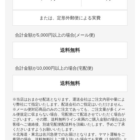
または、定形外郵便による実費
合計金額が5,000円以上の場合(メール便)
送料無料
合計金額が10,000円以上の場合(宅配便)
送料無料
※当店はおまかせ配送となります。運送会社はご注文内容や量によ
り弊社にて指定いたします。配送会社のご指定はいただけません。
※メール便対応商品のみのご注文であっても、ご注文量が多くメー
ル便規定に収まらない場合、宅配便にて配送させていただく場合が
ございます。 その際、送料無料ライン未満のご購入金額の場合はお
客様へご連絡後、別途宅配便配送料を頂戴いたします。予めご了承
くださいますようお願いいたします。
※北海道・東北は佐川急便でのお届けとなります。ヤマト運輸をご
希望の場合、送料無料以上ご購入頂いた場合でも実費（1,980円）と