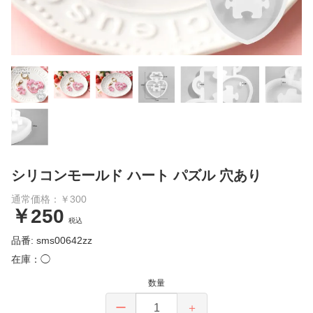
シリコンモールド ハート パズル 穴あり
通常価格：￥300
￥250
税込
品番: sms00642zz
在庫：◯
数量
ー
＋