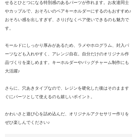
せるとひとつになる特別感のあるパーツが作れます。お友達同士
やカップルで、おそろいのペアキーホルダーにするのもおすすめ♪
おそろい感を出しすぎず、さりげなくペア使いできるのも魅力で
す。
モールドにしっかり厚みがあるため、ラメやホログラム、封入パ
ーツなども入れやすく、アレンジ自在。自分だけのオリジナル作
品づくりを楽しめます。キーホルダーやバッグチャーム制作にも
大活躍♪
さらに、穴あきタイプなので、レジンを硬化した後はそのまます
ぐにパーツとして使えるのも嬉しいポイント。
かわいさと遊び心を詰め込んだ、オリジナルアクセサリー作りを
ぜひ楽しんでください♪