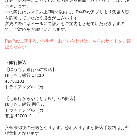
なお、送料等により支払金額の変更を依頼させていただく場合が
ございます。
その際にはシステム上6時間以内に、PayPayアプリより変更内容
を許可していただく必要がございます。
変更の際にはメールにて詳細をご案内をさせていただきますの
で、ご対応をお願いいたします。
PayPayに関するご不明点・お問い合わせはこちらのサイトをご確
認ください。
・銀行振込
【ゆうちょ銀行への振込】
ゆうちょ銀行 14010
43760191
トライアングル（カ
【他銀行からゆうちょ銀行への振込】
ゆうちょ銀行 四〇八
トライアングル（カ
普通 4376019
入金確認後の発送となります。恐れ入りますが振込手数料はお客
様負担となります。