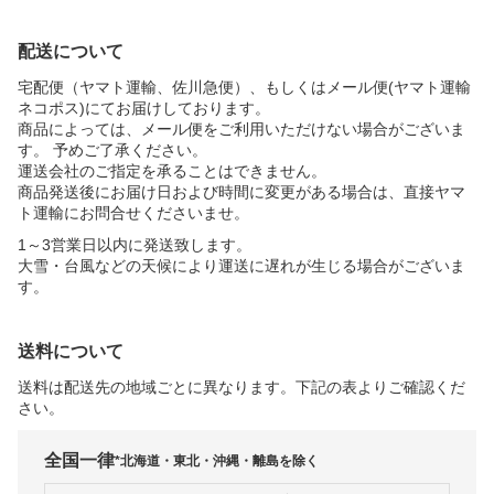
配送について
宅配便（ヤマト運輸、佐川急便）、もしくはメール便(ヤマト運輸
ネコポス)にてお届けしております。
商品によっては、メール便をご利用いただけない場合がございま
す。 予めご了承ください。
運送会社のご指定を承ることはできません。
商品発送後にお届け日および時間に変更がある場合は、直接ヤマ
ト運輸にお問合せくださいませ。
1～3営業日以内に発送致します。
大雪・台風などの天候により運送に遅れが生じる場合がございま
す。
送料について
送料は配送先の地域ごとに異なります。下記の表よりご確認くだ
さい。
全国一律
*北海道・東北・沖縄・離島を除く