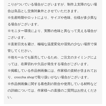
こりがついている場合がございますが、制作上支障のない場
合は良品とし交換対象外とさせていただきます。
※生産時期やロットにより、サイズや色味、仕様が多少異な
る場合がございます。
※モニター環境により、実際の色味と異なって見える場合が
ございます。
※直射日光を避け、極端な温度変化や湿気の少ない場所で保
管してください。
※他モールでも販売しているため、ご注文のタイミングによ
っては、在庫切れや欠品が発生する場合がございます。
※掲載している作品例画像には、作家様の資材が含まれてお
り、croccha shopで取り扱いがない場合がございます。
※作品例画像に関する着色剤の割合や使用している材料など
の詳細については、作家様への直接のご質問はお控えくださ
い。