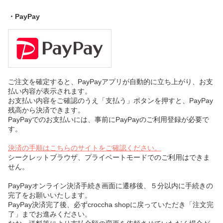
・PayPay
ご注文を確定すると、PayPayアプリが自動的に立ち上がり、お支
払い内容が表示されます。
お支払い内容をご確認のうえ「支払う」ボタンを押すと、PayPay
残高から決済できます。
PayPayでのお支払いには、事前にPayPayのご利用登録が必要で
す。
決済の手順はこちらのサイトをご確認ください。
シークレットブラウザ、プライベートモードでのご利用はできま
せん。
PayPayオンライン決済手続き画面に遷移後、５分以内に手続きの
完了をお願いいたします。
PayPay決済完了後、必ずcroccha shopに戻っていただき「注文完
了」までお進みください。