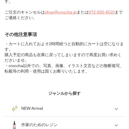
す。
ご注文のキャンセルは
shop@croccha.jp
または
072-920-4510
まで
ご連絡ください。
その他注意事項
・カートに入れておよそ2時間経つと自動的にカートは空になりま
す。
購入予定の商品も在庫に戻ってしまいますので再度お買い求めく
ださいませ。
・croccha以外での、写真、画像、イラスト文言などの無断複写、
転載等の利用・使用は固くお断りいたします。
ジャンルから探す
NEW Arrival
作家のためのレジン