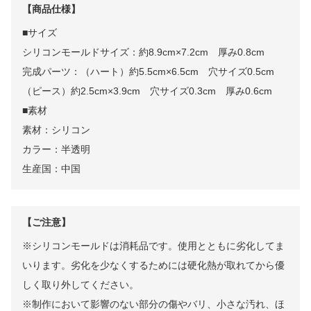
【商品仕様】
■サイズ
シリコンモールドサイズ：約8.9cm×7.2cm 厚み0.8cm
完成パーツ：（ハート）約5.5cm×6.5cm 穴サイズ0.5cm
（ピース）約2.5cm×3.9cm 穴サイズ0.3cm 厚み0.6cm
■素材
素材：シリコン
カラー：半透明
生産国：中国
【ご注意】
※シリコンモールドは消耗品です。使用とともに劣化してま
いります。劣化を少なくするためには硬化熱が取れてから優
しく取り外してください。
※制作において影響のない部分の傷やバリ、小さな汚れ、ほ