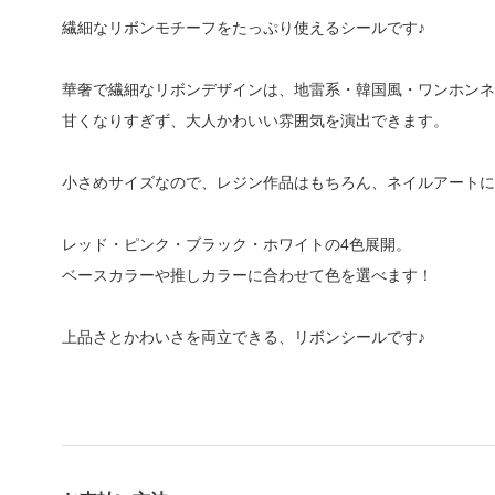
繊細なリボンモチーフをたっぷり使えるシールです♪
華奢で繊細なリボンデザインは、地雷系・韓国風・ワンホンネ
甘くなりすぎず、大人かわいい雰囲気を演出できます。
小さめサイズなので、レジン作品はもちろん、ネイルアートに
レッド・ピンク・ブラック・ホワイトの4色展開。
ベースカラーや推しカラーに合わせて色を選べます！
上品さとかわいさを両立できる、リボンシールです♪