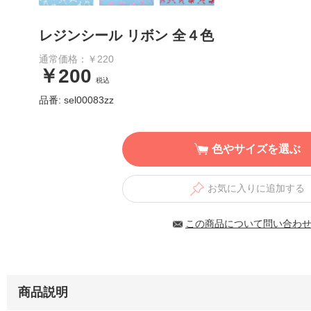
レジンシール リボン 全４色
通常価格：￥220
￥200
税込
品番: sel00083zz
色やサイズを選ぶ
お気に入りに追加する
この商品について問い合わ
商品説明