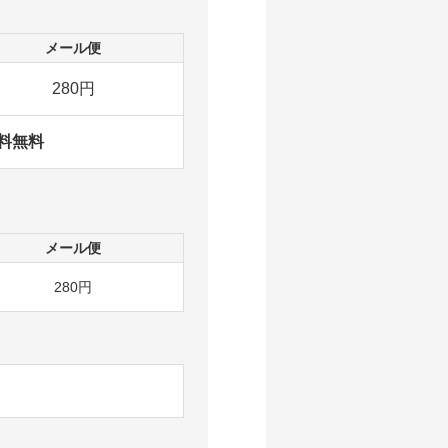
メール便
280円
料無料
メール便
280円