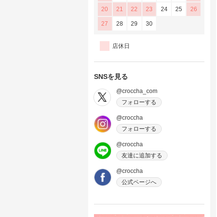
20
21
22
23
24
25
26
27
28
29
30
店休日
SNSを見る
@croccha_com
フォローする
@croccha
フォローする
@croccha
友達に追加する
@croccha
公式ページへ