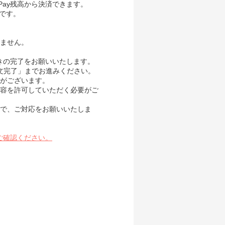
Pay残高から決済できます。
要です。
ません。
続きの完了をお願いいたします。
き「注文完了」までお進みください。
がございます。
内容を許可していただく必要がご
で、ご対応をお願いいたしま
ご確認ください。