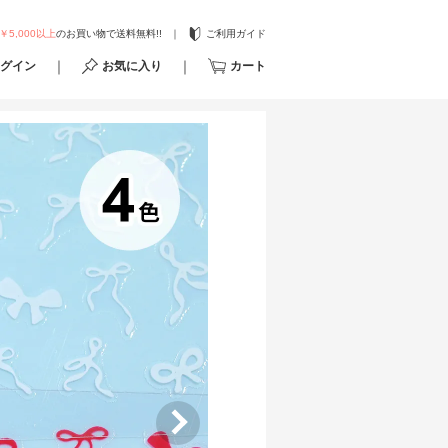
￥5,000以上
のお買い物で送料無料!!
ご利用ガイド
グイン
お気に入り
カート