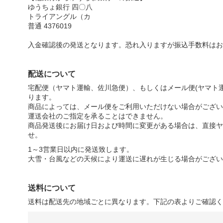
ゆうちょ銀行 四〇八
トライアングル（カ
普通 4376019
入金確認後の発送となります。恐れ入りますが振込手数料はお
配送について
宅配便（ヤマト運輸、佐川急便）、もしくはメール便(ヤマト運
ります。
商品によっては、メール便をご利用いただけない場合がござい
運送会社のご指定を承ることはできません。
商品発送後にお届け日および時間に変更がある場合は、直接ヤ
せ。
1～3営業日以内に発送致します。
大雪・台風などの天候により運送に遅れが生じる場合がござい
送料について
送料は配送先の地域ごとに異なります。下記の表よりご確認く