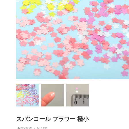
スパンコール フラワー 極小
通常価格：￥430