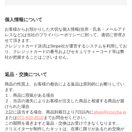
個人情報について
お客様からお預かりした大切な個人情報(住所・氏名・メールアド
レスなど)は当社のプライバシーポリシーに則って、適切に管理さ
せて頂きます。
クレジットカード決済はStripe社が運営するシステムを利用してお
り、クレジットカードの番号およびセキュリティーコード等は弊
社が把握することはございません。
返品・交換について
商品の性質上、お客様の都合による返品は原則的にお断りしてい
ます。
１．商品に瑕疵がある場合
２．当店の過失によりお客様が注文した商品と相違する商品が届
けられた場合
上記に該当する場合、商品到着日より7日以内に
shop@croccha.jp
または
072-920-4510
までお問合せください。
この期間を過ぎますと返品・交換はお受けできなくなります。
クリエイターが制作したキットは、在庫に限りがあるため交換が