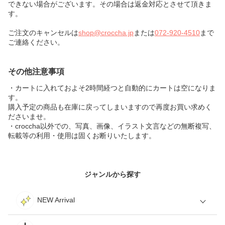
できない場合がございます。その場合は返金対応とさせて頂きま
す。
ご注文のキャンセルは
shop@croccha.jp
または
072-920-4510
まで
ご連絡ください。
その他注意事項
・カートに入れておよそ2時間経つと自動的にカートは空になりま
す。
購入予定の商品も在庫に戻ってしまいますので再度お買い求めく
ださいませ。
・croccha以外での、写真、画像、イラスト文言などの無断複写、
転載等の利用・使用は固くお断りいたします。
ジャンルから探す
NEW Arrival