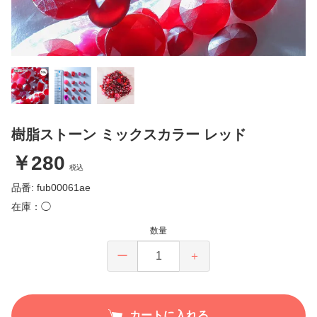
樹脂ストーン ミックスカラー レッド
￥280
税込
品番: fub00061ae
在庫：◯
数量
ー
＋
カートに入れる