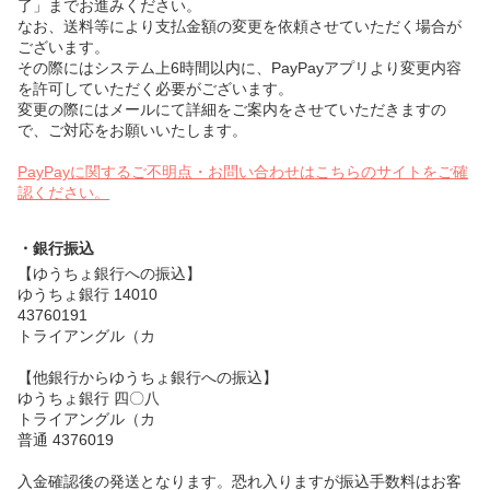
了」までお進みください。
なお、送料等により支払金額の変更を依頼させていただく場合が
ございます。
その際にはシステム上6時間以内に、PayPayアプリより変更内容
を許可していただく必要がございます。
変更の際にはメールにて詳細をご案内をさせていただきますの
で、ご対応をお願いいたします。
PayPayに関するご不明点・お問い合わせはこちらのサイトをご確
認ください。
・銀行振込
【ゆうちょ銀行への振込】
ゆうちょ銀行 14010
43760191
トライアングル（カ
【他銀行からゆうちょ銀行への振込】
ゆうちょ銀行 四〇八
トライアングル（カ
普通 4376019
入金確認後の発送となります。恐れ入りますが振込手数料はお客