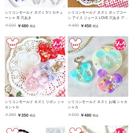
シリコンモールド ネズミ 5つ カチュ
シリコンモールド ネズミ ポップコー
ーシャ 耳 穴あき
ン アイス ジュース LOVE 穴あき アク
セサリー
￥500
￥480
￥480
￥450
税込
税込
シリコンモールド ネズミ リボン シャ
シリコンモールド ネズミ お城 シャカ
カシャカ
シャカ
￥380
￥500
￥350
￥480
税込
税込