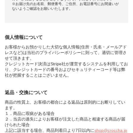
※お届け先のお名前、郵便番号、ご住所、お電話番号にお間違いが
ないようご確認をお願いいたします。
個人情報について
お客様からお預かりした大切な個人情報(住所・氏名・メールアド
レスなど)は当社のプライバシーポリシーに則って、適切に管理さ
せて頂きます。
クレジットカード決済はStripe社が運営するシステムを利用してお
り、クレジットカードの番号およびセキュリティーコード等は弊
社が把握することはございません。
返品・交換について
商品の性質上、お客様の都合による返品は原則的にお断りしてい
ます。
１．商品に瑕疵がある場合
２．当店の過失によりお客様が注文した商品と相違する商品が届
けられた場合
上記に該当する場合、商品到着日より7日以内に
shop@croccha.jp