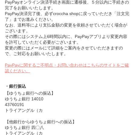
PayPayオンライン決済手続き画面に遷移後、５分以内に手続きの
完了をお願いいたします。
PayPay決済完了後、必ずcroccha shopに戻っていただき「注文完
了」までお進みください。
なお、送料等により支払金額の変更を依頼させていただく場合が
ございます。
その際にはシステム上6時間以内に、PayPayアプリより変更内容
を許可していただく必要がございます。
変更の際にはメールにて詳細をご案内をさせていただきますの
で、ご対応をお願いいたします。
PayPayに関するご不明点・お問い合わせはこちらのサイトをご確
認ください。
・銀行振込
【ゆうちょ銀行への振込】
ゆうちょ銀行 14010
43760191
トライアングル（カ
【他銀行からゆうちょ銀行への振込】
ゆうちょ銀行 四〇八
トライアングル（カ