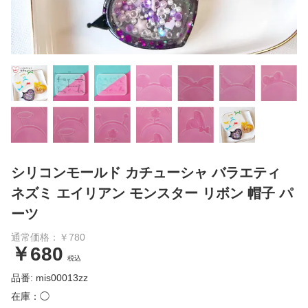
シリコンモールド カチューシャ バラエティ
ネズミ エイリアン モンスター リボン 帽子 パ
ーツ
通常価格：￥780
￥680
税込
品番: mis00013zz
在庫：◯