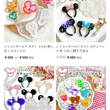
シリコンモールド ネズミ うちわ 推し
シリコンモールド ネズミ カチューシ
活 シャカシャカ
ャ 耳 リボン 帽子 穴あき
￥500
￥450 ～ ￥500
￥480
税込
税込