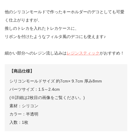
他のシリコンモールドで作ったキーホルダーのデコとしても可愛
く仕上がりますが、
推しのトレカを入れたトレカケースに、
リボンを付けたようなフィルタ風のデコにも使えます♪
細かい部分へのレジン流し込みは
レジンスティック
がおすすめ！
【商品仕様】
シリコンモールドサイズ 約7cm× 9.7cm 厚み8mm
パーツサイズ：1.5～2.4cm
(※詳細は2枚目の画像をご覧ください。)
素材：シリコン
カラー：半透明
入数：1枚