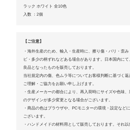
ラック ホワイト 全10色
入数 ：2個
【ご注意】
・海外⽣産のため、輸⼊・⽣産時に、擦り傷・バリ・歪み
ビ・多少の柄ずれなどある場合があります。日本国内にて
良品となったものを販売しております。
当社規定内の傷、色ムラ等についてお客様判断に基づく返
ご理解・ご協⼒をお願い申し上げます。
・⽣産メーカーの都合により、再⼊荷時にサイズや⾊味、
のデザインが多少変更となる場合がございます。
・商品の⾊はブラウザや、PCモニターの環境・設定など
ございます。
・ハンドメイドの材料⽤として販売しております。それ以