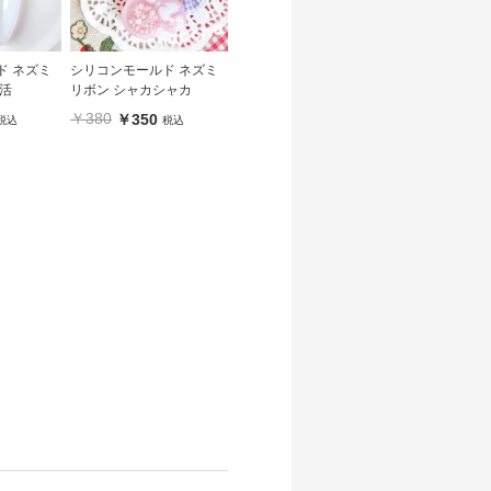
ド ネズミ
シリコンモールド ネズミ
活
リボン シャカシャカ
￥380
￥350
税込
税込