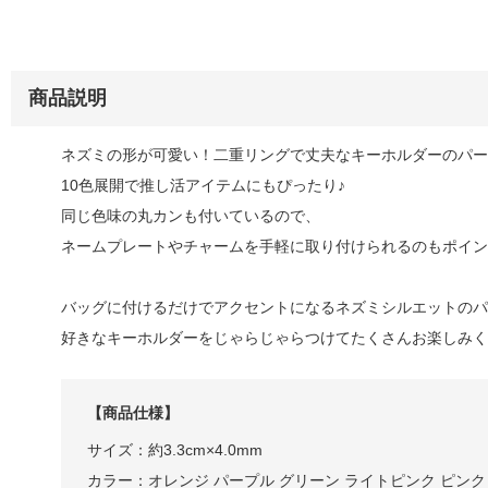
商品説明
ネズミの形が可愛い！二重リングで丈夫なキーホルダーのパー
10色展開で推し活アイテムにもぴったり♪
同じ色味の丸カンも付いているので、
ネームプレートやチャームを手軽に取り付けられるのもポイン
バッグに付けるだけでアクセントになるネズミシルエットのパ
好きなキーホルダーをじゃらじゃらつけてたくさんお楽しみく
【商品仕様】
サイズ：約3.3cm×4.0mm
カラー：オレンジ パープル グリーン ライトピンク ピンク 