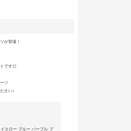
ツが登場！
トです◎
ーツ
ださい♪
イエロー ブルー パープル ブ