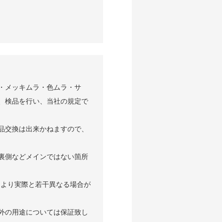
・メッキムラ・色ムラ・サ
、検品を行い、当社の規定で
品交換は出来かねますので、
裏側などメインではない箇所
により実際と若⼲異なる場合が
外の用途については保証致し