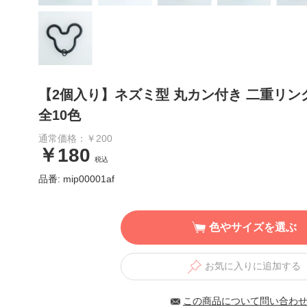
【2個入り】ネズミ型 丸カン付き 二重リン
全10色
通常価格：￥200
￥180
税込
品番: mip00001af
色やサイズを選ぶ
お気に入りに追加する
この商品について問い合わ