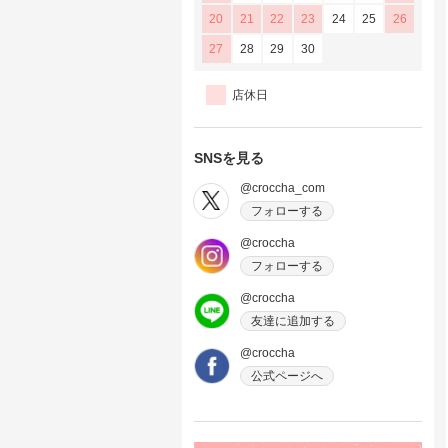
20
21
22
23
24
25
26
27
28
29
30
店休日
SNSを見る
@croccha_com
フォローする
@croccha
フォローする
@croccha
友達に追加する
@croccha
公式ページへ