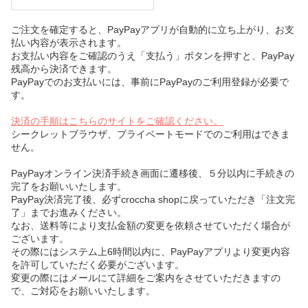
ご注文を確定すると、PayPayアプリが自動的に立ち上がり、お支
払い内容が表示されます。
お支払い内容をご確認のうえ「支払う」ボタンを押すと、PayPay
残高から決済できます。
PayPayでのお支払いには、事前にPayPayのご利用登録が必要で
す。
決済の手順はこちらのサイトをご確認ください。
シークレットブラウザ、プライベートモードでのご利用はできま
せん。
PayPayオンライン決済手続き画面に遷移後、５分以内に手続きの
完了をお願いいたします。
PayPay決済完了後、必ずcroccha shopに戻っていただき「注文完
了」までお進みください。
なお、送料等により支払金額の変更を依頼させていただく場合が
ございます。
その際にはシステム上6時間以内に、PayPayアプリより変更内容
を許可していただく必要がございます。
変更の際にはメールにて詳細をご案内をさせていただきますの
で、ご対応をお願いいたします。