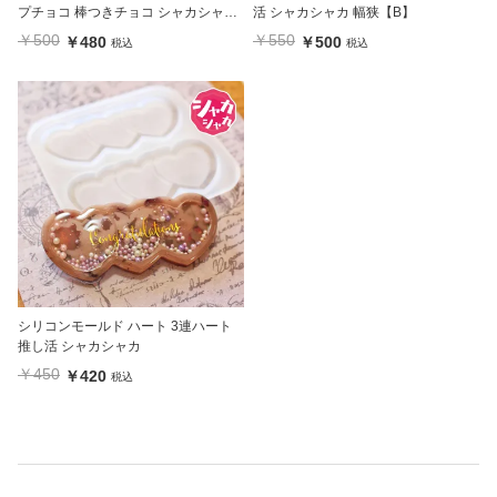
プチョコ 棒つきチョコ シャカシャカ
活 シャカシャカ 幅狭【B】
専用フィルム付
￥500
￥550
￥480
￥500
税込
税込
シリコンモールド ハート 3連ハート
推し活 シャカシャカ
￥450
￥420
税込