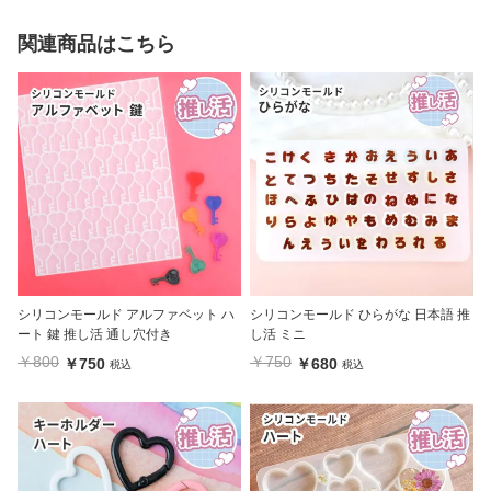
関連商品はこちら
シリコンモールド アルファベット ハ
シリコンモールド ひらがな 日本語 推
ート 鍵 推し活 通し穴付き
し活 ミニ
￥800
￥750
￥750
￥680
税込
税込