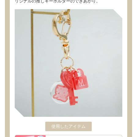
リジナルの推しキーホルダーのできあがり。
使用したアイテム