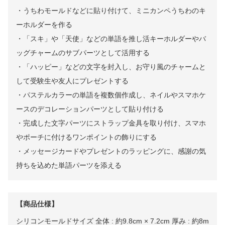
・うちわモールドなどに貼り付けて、ミニカンペうちわのキ
ーホルダーを作る
・「スキ」や「天使」などの単語を推し活キーホルダーやバ
ッグチャームのサブパーツとして活用する
・「ハッピー」などの文字を封入し、お守り風のチャームと
して受験生や友人にプレゼントする
・パステルカラーの単語を複数個作成し、ネイルやスマホケ
ースのデコレーションパーツとして貼り付ける
・完成した文字パーツにストラップ金具を取り付け、スマホ
やポーチに付けるワンポイントの飾りにする
・メッセージカードやプレゼントのラッピングに、感謝の気
持ちを込めた単語パーツを添える
【商品仕様】
シリコンモールドサイズ 全体 : 約9.8cm × 7.2cm 厚み : 約8m