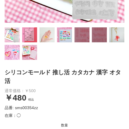
シリコンモールド 推し活 カタカナ 漢字 オタ
活
通常価格：￥500
￥480
税込
品番: sms00354zz
在庫：◯
数量