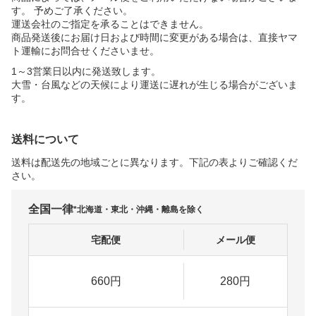
す。 予めご了承ください。
運送会社のご指定を承ることはできません。
商品発送後にお届け日および時間に変更がある場合は、直接ヤマ
ト運輸にお問合せくださいませ。
1～3営業日以内に発送致します。
大雪・台風などの天候により運送に遅れが生じる場合がございま
す。
送料について
送料は配送先の地域ごとに異なります。下記の表よりご確認くだ
さい。
全国一律
*北海道・東北・沖縄・離島を除く
宅配便
メール便
660円
280円