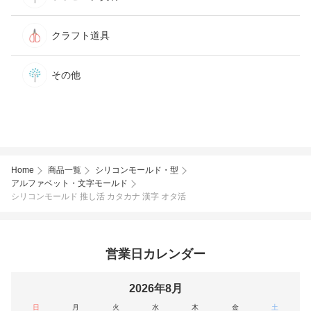
クラフト道具
その他
Home
商品一覧
シリコンモールド・型
アルファベット・文字モールド
シリコンモールド 推し活 カタカナ 漢字 オタ活
営業日カレンダー
2026年8月
日
月
火
水
木
金
土