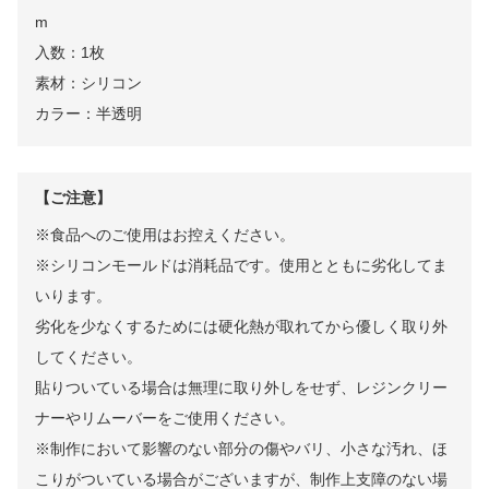
m
入数：1枚
素材：シリコン
カラー：半透明
【ご注意】
※食品へのご使用はお控えください。
※シリコンモールドは消耗品です。使用とともに劣化してま
いります。
劣化を少なくするためには硬化熱が取れてから優しく取り外
してください。
貼りついている場合は無理に取り外しをせず、レジンクリー
ナーやリムーバーをご使用ください。
※制作において影響のない部分の傷やバリ、小さな汚れ、ほ
こりがついている場合がございますが、制作上支障のない場