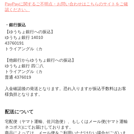
PayPayに関するご不明点・お問い合わせはこちらのサイトをご確
認ください。
・銀行振込
【ゆうちょ銀行への振込】
ゆうちょ銀行 14010
43760191
トライアングル（カ
【他銀行からゆうちょ銀行への振込】
ゆうちょ銀行 四〇八
トライアングル（カ
普通 4376019
入金確認後の発送となります。恐れ入りますが振込手数料はお客
様負担となります。
配送について
宅配便（ヤマト運輸、佐川急便）、もしくはメール便(ヤマト運輸
ネコポス)にてお届けしております。
商品によっては、メール便をご利用いただけない場合がございま