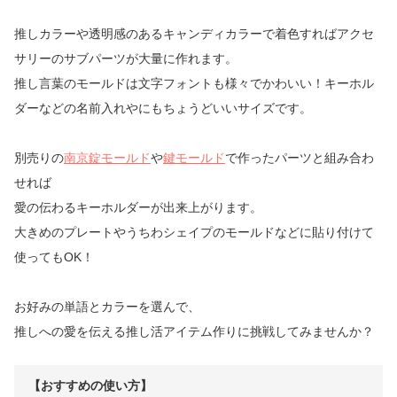
推しカラーや透明感のあるキャンディカラーで着色すればアクセ
サリーのサブパーツが大量に作れます。
推し言葉のモールドは文字フォントも様々でかわいい！キーホル
ダーなどの名前入れやにもちょうどいいサイズです。
別売りの
南京錠モールド
や
鍵モールド
で作ったパーツと組み合わ
せれば
愛の伝わるキーホルダーが出来上がります。
大きめのプレートやうちわシェイプのモールドなどに貼り付けて
使ってもOK！
お好みの単語とカラーを選んで、
推しへの愛を伝える推し活アイテム作りに挑戦してみませんか？
【おすすめの使い方】