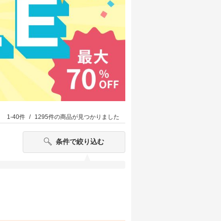
1-40件
1295件
の商品が見つかりました
条件で絞り込む