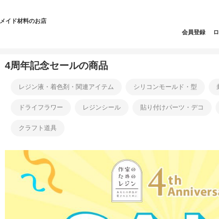
ドメイド材料のお店
会員登録
ロ
4周年記念セールの商品
レジン液・着色剤・関連アイテム
シリコンモールド・型
ドライフラワー
レジンシール
貼り付けパーツ・デコ
クラフト道具