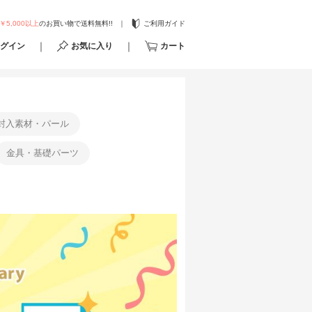
￥5,000以上
のお買い物で送料無料!!
ご利用ガイド
グイン
お気に入り
カート
封入素材・パール
金具・基礎パーツ