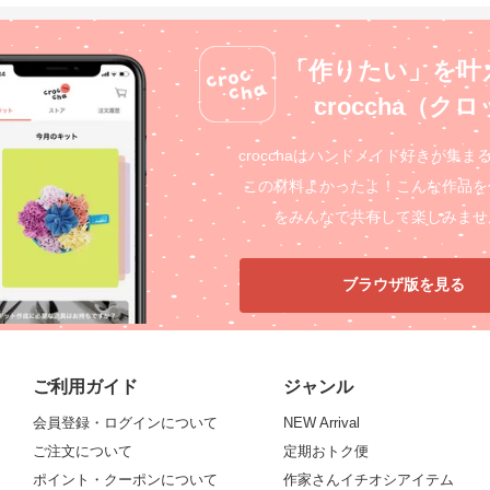
「作りたい」を叶
croccha（ク
crocchaはハンドメイド好きが集ま
この材料よかったよ！こんな作品を
をみんなで共有して楽しみませ
ブラウザ版を見る
ご利用ガイド
ジャンル
会員登録・ログインについて
NEW Arrival
ご注文について
定期おトク便
ポイント・クーポンについて
作家さんイチオシアイテム