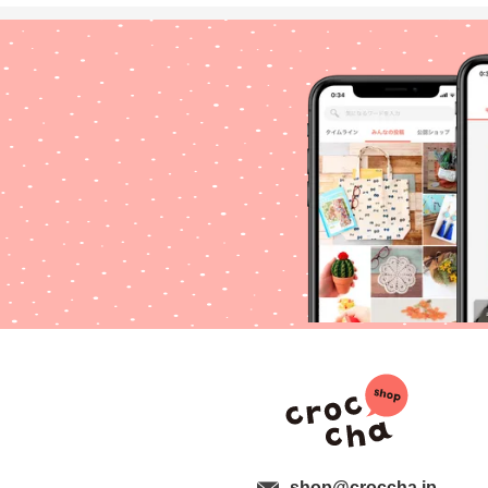
shop@croccha.jp