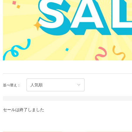
並べ替え：
セールは終了しました