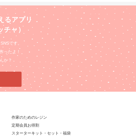
えるアプリ
ロッチャ）
るSNSです。
作ったよ！
んか？
作家のためのレジン
定期会員お得割
スターターキット・セット・福袋