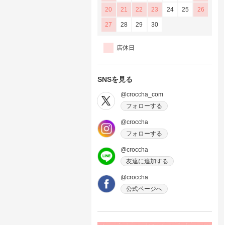
20
21
22
23
24
25
26
27
28
29
30
店休日
SNSを見る
@croccha_com
フォローする
@croccha
フォローする
@croccha
友達に追加する
@croccha
公式ページへ