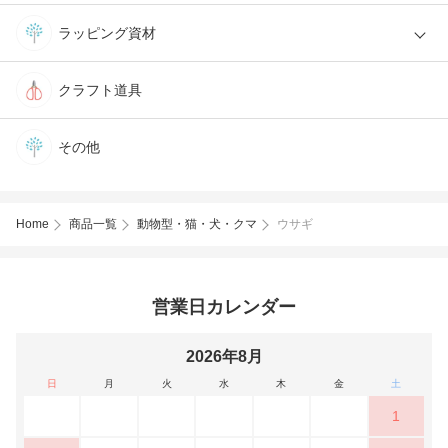
ラッピング資材
クラフト道具
その他
Home
商品一覧
動物型・猫・犬・クマ
ウサギ
営業日カレンダー
2026年8月
日
月
火
水
木
金
土
1