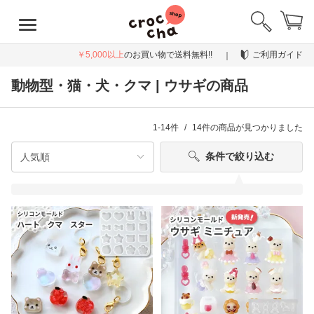
￥5,000以上
のお買い物で送料無料!!
ご利用ガイド
動物型・猫・犬・クマ | ウサギの商品
1-14件
14件
の商品が見つかりました
条件で絞り込む