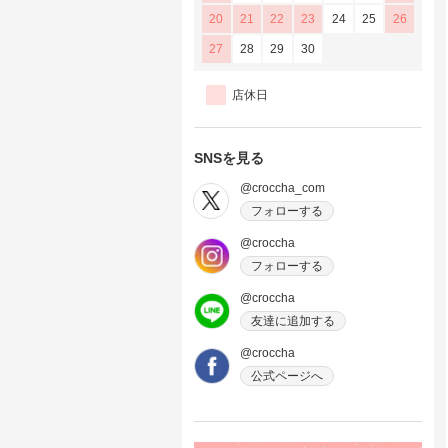
20
21
22
23
24
25
26
27
28
29
30
店休日
SNSを見る
@croccha_com
フォローする
@croccha
フォローする
@croccha
友達に追加する
@croccha
公式ページへ