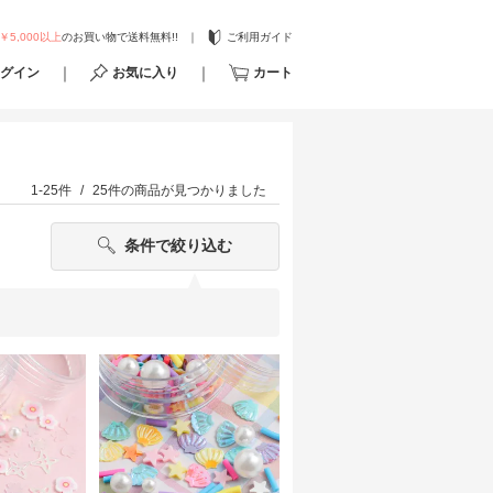
￥5,000以上
のお買い物で送料無料!!
ご利用ガイド
グイン
お気に入り
カート
1-25件
25件
の商品が見つかりました
条件で絞り込む