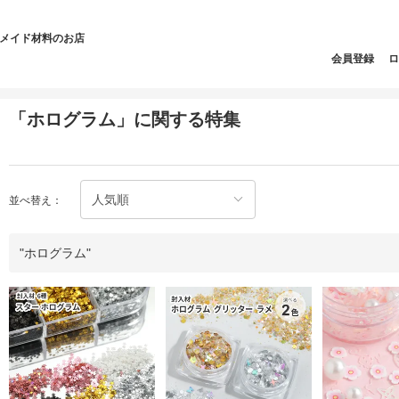
ドメイド材料のお店
会員登録
ロ
「ホログラム」に関する特集
並べ替え：
"ホログラム"