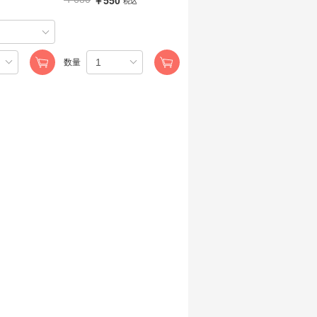
￥550
税込
数量