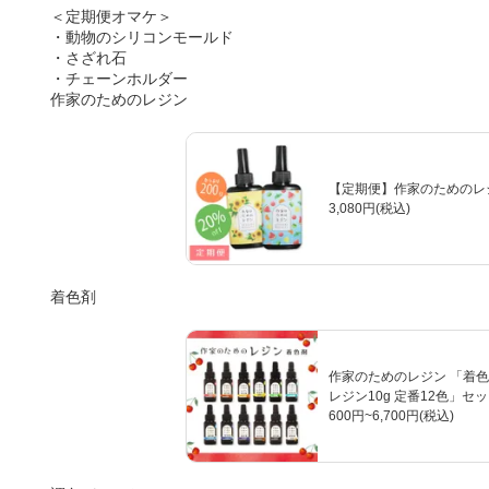
＜定期便オマケ＞
・動物のシリコンモールド
・さざれ石
・チェーンホルダー
作家のためのレジン
【定期便】作家のためのレジン
3,080円(税込)
着色剤
作家のためのレジン 「着色
レジン10g 定番12色」セ
600円~6,700円(税込)