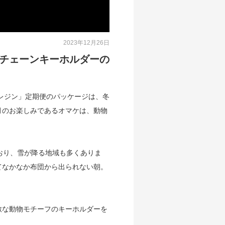
2023年12月26日
チェーンキーホルダーの
めのレジン」定期便のパッケージは、冬
月のお楽しみであるオマケは、動物
。
おり、雪が降る地域も多くありま
てなかなか布団から出られない朝。
敵な動物モチーフのキーホルダーを