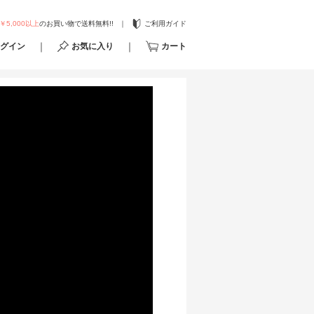
￥5,000以上
のお買い物で送料無料!!
ご利用ガイド
グイン
お気に入り
カート