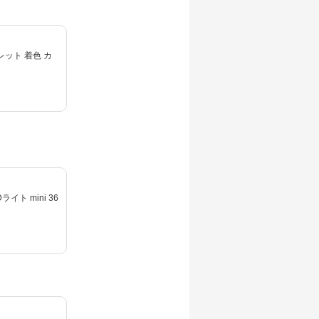
着色 カ
ライト mini 36