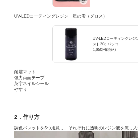
UV-LEDコーティングレジン 星の雫（グロス）
UV-LEDコーティングレジ
ス］30g パジコ
1,650円(税込)
耐震マット
強力両面テープ
英字ネイルシール
やすり
2．作り方
調色パレットを5つ用意し、それぞれに透明のレジン液を流し入