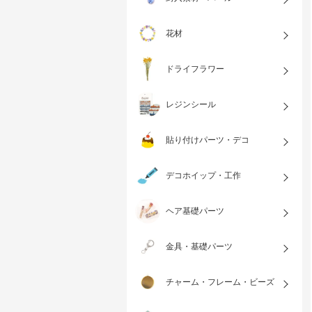
花材
ドライフラワー
レジンシール
貼り付けパーツ・デコ
デコホイップ・工作
ヘア基礎パーツ
金具・基礎パーツ
チャーム・フレーム・ビーズ