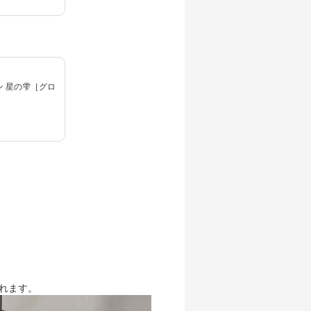
ン 星の雫［グロ
れます。