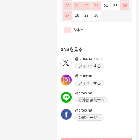
20
21
22
23
24
25
26
27
28
29
30
店休日
SNSを見る
@croccha_com
フォローする
@croccha
フォローする
@croccha
友達に追加する
@croccha
公式ページへ