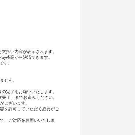
、お支払い内容が表示されます。
Pay残高から決済できます。
要です。
ません。
続きの完了をお願いいたします。
き「注文完了」までお進みください。
がございます。
内容を許可していただく必要がご
で、ご対応をお願いいたしま