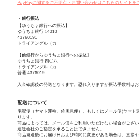
PayPayに関するご不明点・お問い合わせはこちらのサイトを
・銀行振込
【ゆうちょ銀行への振込】
ゆうちょ銀行 14010
43760191
トライアングル（カ
【他銀行からゆうちょ銀行への振込】
ゆうちょ銀行 四〇八
トライアングル（カ
普通 4376019
入金確認後の発送となります。恐れ入りますが振込手数料はお
配送について
宅配便（ヤマト運輸、佐川急便）、もしくはメール便(ヤマト運
ります。
商品によっては、メール便をご利用いただけない場合がござい
運送会社のご指定を承ることはできません。
商品発送後にお届け日および時間に変更がある場合は、直接ヤ