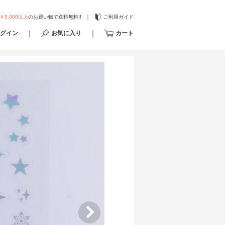
￥5,000以上
のお買い物で送料無料!!
ご利用ガイド
グイン
お気に入り
カート