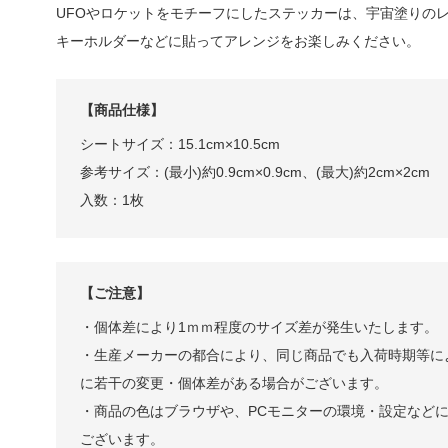
UFOやロケットをモチーフにしたステッカーは、宇宙塗りの
キーホルダーなどに貼ってアレンジをお楽しみください。
【商品仕様】
シートサイズ：15.1cm×10.5cm
参考サイズ：(最小)約0.9cm×0.9cm、(最大)約2cm×2cm
入数：1枚
【ご注意】
・個体差により1ｍｍ程度のサイズ差が発生いたします。
・生産メーカーの都合により、同じ商品でも入荷時期等に
に若干の変更・個体差がある場合がございます。
・商品の色はブラウザや、PCモニターの環境・設定など
ございます。