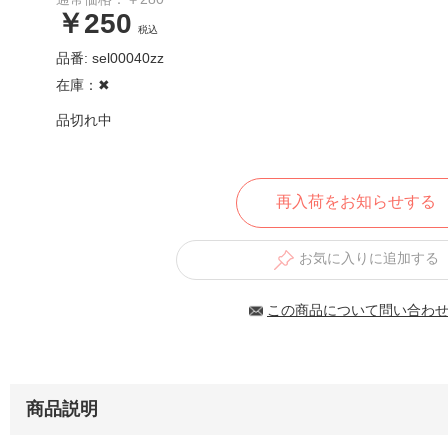
￥250
税込
品番: sel00040zz
在庫：✖︎
品切れ中
再入荷をお知らせする
お気に入りに追加する
この商品について問い合わ
商品説明