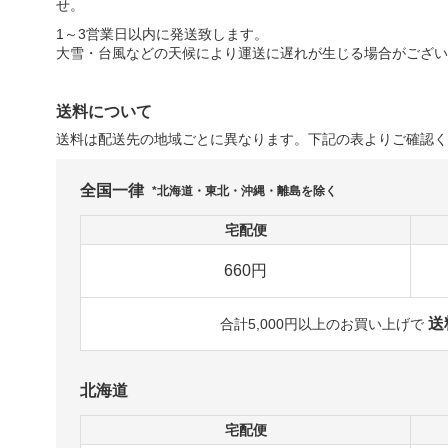
せ。
1～3営業日以内に発送致します。
大雪・台風などの天候により運送に遅れが生じる場合がござい
送料について
送料は配送先の地域ごとに異なります。下記の表よりご確認く
全国一律
*北海道・東北・沖縄・離島を除く
宅配便
660円
送
合計5,000円以上のお買い上げで
北海道
宅配便