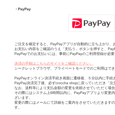
・PayPay
ご注文を確定すると、PayPayアプリが自動的に立ち上がり
お支払い内容をご確認のうえ「支払う」ボタンを押すと、Pay
PayPayでのお支払いには、事前にPayPayのご利用登録が必
決済の手順はこちらのサイトをご確認ください。
シークレットブラウザ、プライベートモードでのご利用はでき
PayPayオンライン決済手続き画面に遷移後、５分以内に手
PayPay決済完了後、必ずcroccha shopに戻っていただ
なお、送料等により支払金額の変更を依頼させていただく場合
その際にはシステム上6時間以内に、PayPayアプリより変更
ざいます。
変更の際にはメールにて詳細をご案内をさせていただきますの
す。