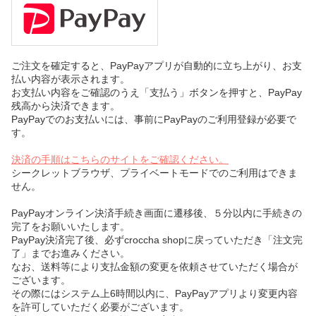
ご注文を確定すると、PayPayアプリが自動的に立ち上がり、お支
払い内容が表示されます。
お支払い内容をご確認のうえ「支払う」ボタンを押すと、PayPay
残高から決済できます。
PayPayでのお支払いには、事前にPayPayのご利用登録が必要で
す。
決済の手順はこちらのサイトをご確認ください。
シークレットブラウザ、プライベートモードでのご利用はできま
せん。
PayPayオンライン決済手続き画面に遷移後、５分以内に手続きの
完了をお願いいたします。
PayPay決済完了後、必ずcroccha shopに戻っていただき「注文完
了」までお進みください。
なお、送料等により支払金額の変更を依頼させていただく場合が
ございます。
その際にはシステム上6時間以内に、PayPayアプリより変更内容
を許可していただく必要がございます。