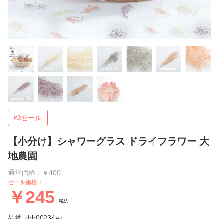
セール
【小分け】シャワーグラス ドライフラワー 大
地農園
通常価格：￥400
セール価格：
￥245
税込
品番: drb00234az