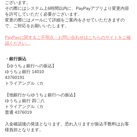
ございます。
その際にはシステム上6時間以内に、PayPayアプリより変更内容
を許可していただく必要がございます。
変更の際にはメールにて詳細をご案内をさせていただきますの
で、ご対応をお願いいたします。
PayPayに関するご不明点・お問い合わせはこちらのサイトをご確
認ください。
・銀行振込
【ゆうちょ銀行への振込】
ゆうちょ銀行 14010
43760191
トライアングル（カ
【他銀行からゆうちょ銀行への振込】
ゆうちょ銀行 四〇八
トライアングル（カ
普通 4376019
入金確認後の発送となります。恐れ入りますが振込手数料はお客
様負担となります。