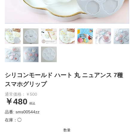
シリコンモールド ハート 丸 ニュアンス 7種
スマホグリップ
通常価格：￥500
￥480
税込
品番: sms00544zz
在庫：◯
数量