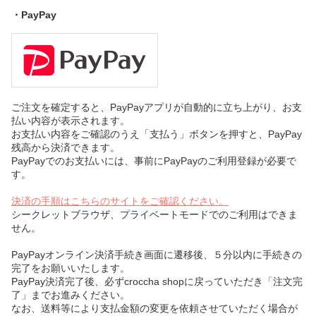
・PayPay
ご注文を確定すると、PayPayアプリが自動的に立ち上がり、お支
払い内容が表示されます。
お支払い内容をご確認のうえ「支払う」ボタンを押すと、PayPay
残高から決済できます。
PayPayでのお支払いには、事前にPayPayのご利用登録が必要で
す。
決済の手順はこちらのサイトをご確認ください。
シークレットブラウザ、プライベートモードでのご利用はできま
せん。
PayPayオンライン決済手続き画面に遷移後、５分以内に手続きの
完了をお願いいたします。
PayPay決済完了後、必ずcroccha shopに戻っていただき「注文完
了」までお進みください。
なお、送料等により支払金額の変更を依頼させていただく場合が