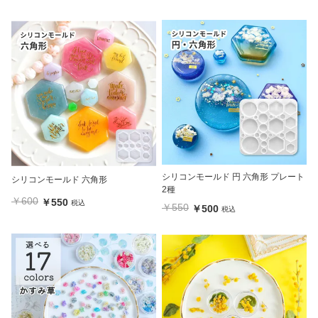
シリコンモールド 円 六角形 プレート
シリコンモールド 六角形
2種
￥600
￥550
税込
￥550
￥500
税込