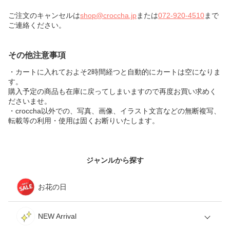
ご注文のキャンセルは
shop@croccha.jp
または
072-920-4510
まで
ご連絡ください。
その他注意事項
・カートに入れておよそ2時間経つと自動的にカートは空になりま
す。
購入予定の商品も在庫に戻ってしまいますので再度お買い求めく
ださいませ。
・croccha以外での、写真、画像、イラスト文言などの無断複写、
転載等の利用・使用は固くお断りいたします。
ジャンルから探す
お花の日
NEW Arrival