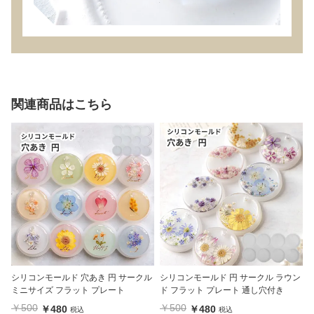
関連商品はこちら
シリコンモールド 穴あき 円 サークル
シリコンモールド 円 サークル ラウン
ミニサイズ フラット プレート
ド フラット プレート 通し穴付き
￥500
￥500
￥480
￥480
税込
税込