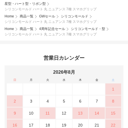
星型・ハート型・リボン型
シリコンモールド ハート 丸 ニュアンス 7種 スマホグリップ
Home
商品一覧
GWセール
シリコンモールド
シリコンモールド ハート 丸 ニュアンス 7種 スマホグリップ
Home
商品一覧
4周年記念セール
シリコンモールド・型
シリコンモールド ハート 丸 ニュアンス 7種 スマホグリップ
営業日カレンダー
2026年8月
日
月
火
水
木
金
土
1
2
3
4
5
6
7
8
9
10
11
12
13
14
15
16
17
18
19
20
21
22