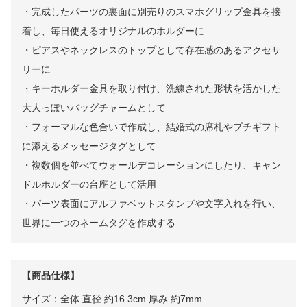
・完成したパーツの裏面に別売りのスマホグリップ金具を接
着し、毎日使えるオリジナルのホルダーに
・ピアスやネックレスのトップとして存在感のあるアクセサ
リーに
・キーホルダー金具を取り付け、洗練された形状を活かした
大人っぽいバッグチャームとして
・フォーマルな色合いで作成し、結婚式の席札やプチギフト
に添えるメッセージタグとして
・複数個を並べてウォールデコレーションにしたり、キャン
ドルホルダーの台座として活用
・パーツ表面にアルファベットスタンプや文字入れを行い、
世界に一つのネームタグを作成する
【商品仕様】
サイズ：全体 直径 約16.3cm 厚み 約7mm