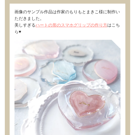
画像のサンプル作品は作家のもりもとまきこ様に制作い
ただきました。
美しすぎる
ハートの形のスマホグリップの作り方
はこち
ら♥