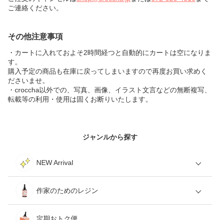
ご連絡ください。
その他注意事項
・カートに入れておよそ2時間経つと自動的にカートは空になりま
す。
購入予定の商品も在庫に戻ってしまいますので再度お買い求めく
ださいませ。
・croccha以外での、写真、画像、イラスト文言などの無断複写、
転載等の利用・使用は固くお断りいたします。
ジャンルから探す
NEW Arrival
作家のためのレジン
定期おトク便