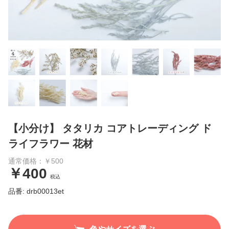
【小分け】 タタリカ コアトレーディング ド
ライフラワー 花材
通常価格：￥500
￥400
税込
品番: drb00013et