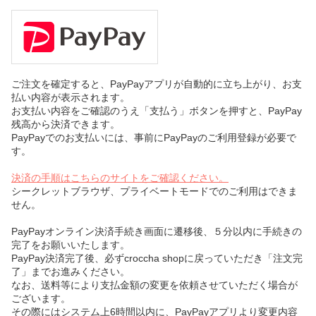
ご注文を確定すると、PayPayアプリが自動的に立ち上がり、お支
払い内容が表示されます。
お支払い内容をご確認のうえ「支払う」ボタンを押すと、PayPay
残高から決済できます。
PayPayでのお支払いには、事前にPayPayのご利用登録が必要で
す。
決済の手順はこちらのサイトをご確認ください。
シークレットブラウザ、プライベートモードでのご利用はできま
せん。
PayPayオンライン決済手続き画面に遷移後、５分以内に手続きの
完了をお願いいたします。
PayPay決済完了後、必ずcroccha shopに戻っていただき「注文完
了」までお進みください。
なお、送料等により支払金額の変更を依頼させていただく場合が
ございます。
その際にはシステム上6時間以内に、PayPayアプリより変更内容