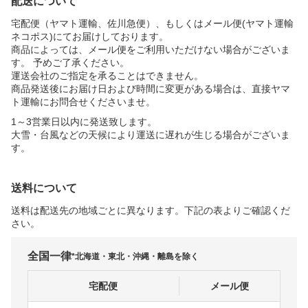
配送について
宅配便（ヤマト運輸、佐川急便）、もしくはメール便(ヤマト運輸
ネコポス)にてお届けしております。
商品によっては、メール便をご利用いただけない場合がございま
す。 予めご了承ください。
運送会社のご指定を承ることはできません。
商品発送後にお届け日および時間に変更がある場合は、直接ヤマ
ト運輸にお問合せくださいませ。
1～3営業日以内に発送致します。
大雪・台風などの天候により運送に遅れが生じる場合がございま
す。
送料について
送料は配送先の地域ごとに異なります。下記の表よりご確認くだ
さい。
全国一律
*北海道・東北・沖縄・離島を除く
宅配便
メール便