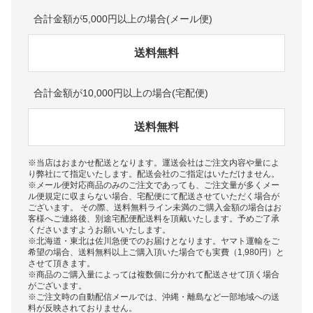
合計金額が5,000円以上の場合(メール便)
送料無料
合計金額が10,000円以上の場合(宅配便)
送料無料
※当店はおまかせ配送となります。運送会社はご注文内容や量によ
り弊社にて指定いたします。配送会社のご指定はいただけません。
※メール便対応商品のみのご注文であっても、ご注文量が多くメー
ル便規定に収まらない場合、宅配便にて配送させていただく場合が
ございます。 その際、送料無料ライン未満のご購入金額の場合はお
客様へご連絡後、別途宅配便配送料を頂戴いたします。予めご了承
くださいますようお願いいたします。
※北海道・東北は佐川急便でのお届けとなります。ヤマト運輸をご
希望の場合、送料無料以上ご購入頂いた場合でも実費（1,980円）と
させて頂きます。
※商品のご購入量によっては複数個に分かれて配送させて頂く場合
がございます。
※ご注文時の自動配信メールでは、沖縄・離島など一部地域への送
料が反映されておりません。