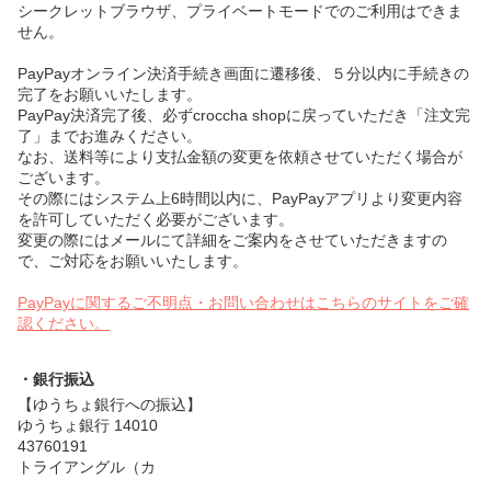
シークレットブラウザ、プライベートモードでのご利用はできま
せん。
PayPayオンライン決済手続き画面に遷移後、５分以内に手続きの
完了をお願いいたします。
PayPay決済完了後、必ずcroccha shopに戻っていただき「注文完
了」までお進みください。
なお、送料等により支払金額の変更を依頼させていただく場合が
ございます。
その際にはシステム上6時間以内に、PayPayアプリより変更内容
を許可していただく必要がございます。
変更の際にはメールにて詳細をご案内をさせていただきますの
で、ご対応をお願いいたします。
PayPayに関するご不明点・お問い合わせはこちらのサイトをご確
認ください。
・銀行振込
【ゆうちょ銀行への振込】
ゆうちょ銀行 14010
43760191
トライアングル（カ