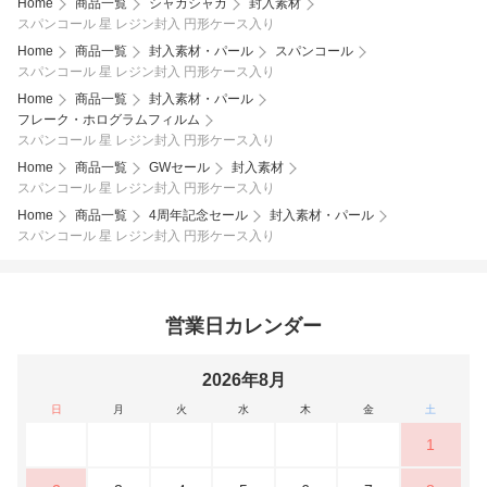
Home
商品一覧
シャカシャカ
封入素材
スパンコール 星 レジン封入 円形ケース入り
Home
商品一覧
封入素材・パール
スパンコール
スパンコール 星 レジン封入 円形ケース入り
Home
商品一覧
封入素材・パール
フレーク・ホログラムフィルム
スパンコール 星 レジン封入 円形ケース入り
Home
商品一覧
GWセール
封入素材
スパンコール 星 レジン封入 円形ケース入り
Home
商品一覧
4周年記念セール
封入素材・パール
スパンコール 星 レジン封入 円形ケース入り
営業日カレンダー
2026年8月
日
月
火
水
木
金
土
1