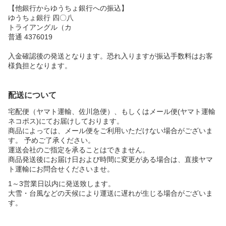
【他銀行からゆうちょ銀行への振込】
ゆうちょ銀行 四〇八
トライアングル（カ
普通 4376019
入金確認後の発送となります。恐れ入りますが振込手数料はお客
様負担となります。
配送について
宅配便（ヤマト運輸、佐川急便）、もしくはメール便(ヤマト運輸
ネコポス)にてお届けしております。
商品によっては、メール便をご利用いただけない場合がございま
す。 予めご了承ください。
運送会社のご指定を承ることはできません。
商品発送後にお届け日および時間に変更がある場合は、直接ヤマ
ト運輸にお問合せくださいませ。
1～3営業日以内に発送致します。
大雪・台風などの天候により運送に遅れが生じる場合がございま
す。