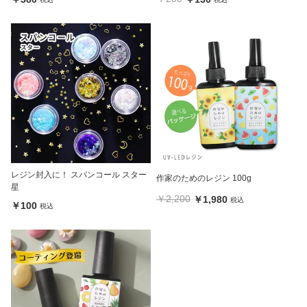
レジン封入に！ スパンコール スター
作家のためのレジン 100g
星
￥2,200
￥1,980
税込
￥100
税込