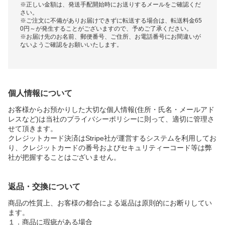
※正しい金額は、発送手配開始時にお送りするメールをご確認くだ
さい。
※ご注文に不備がありお届けできずに転送する場合は、転送料金65
0円～が発生することがございますので、予めご了承ください。
※お届け先のお名前、郵便番号、ご住所、お電話番号にお間違いが
ないようご確認をお願いいたします。
個人情報について
お客様からお預かりした大切な個人情報(住所・氏名・メールアド
レスなど)は当社のプライバシーポリシーに則って、適切に管理さ
せて頂きます。
クレジットカード決済はStripe社が運営するシステムを利用してお
り、クレジットカードの番号およびセキュリティーコード等は弊
社が把握することはございません。
返品・交換について
商品の性質上、お客様の都合による返品は原則的にお断りしてい
ます。
１．商品に瑕疵がある場合