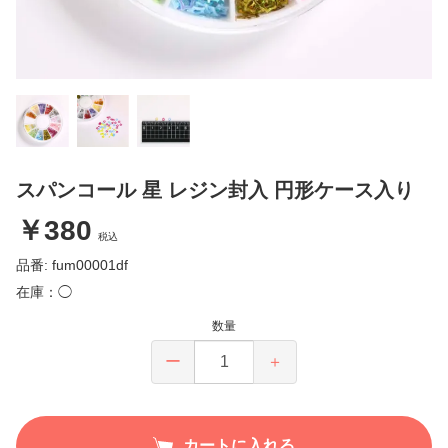
スパンコール 星 レジン封入 円形ケース入り
￥380
税込
品番: fum00001df
在庫：◯
数量
ー
＋
カートに入れる