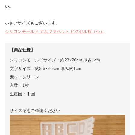
い。
小さいサイズもございます。
シリコンモールド アルファベット ピクセル形（小）
【商品仕様】
シリコンモールドサイズ：約23×20cm 厚み1cm
文字サイズ：約3.5×4.5cm 厚み約1cm
素材：シリコン
入数：1枚
生産国：中国
サイズ感をご確認ください