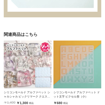
関連商品はこちら
シリコンモールド アルファベット シ
シリコンモールド アルファベット ド
ャカシャカ ビックリマーク クエスチ
ット文字 ピクセル形（小）
ョンマーク 大きめ ハート 星 リボン
￥1,400
￥1,300
￥680
税込
税込
小さめ