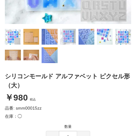
シリコンモールド アルファベット ピクセル形
（大）
￥980
税込
品番: smm00015zz
在庫：◯
数量