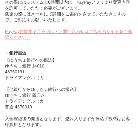
その際にはシステム上6時間以内に、PayPayアプリより変更内容
を許可していただく必要がございます。
変更の際にはメールにて詳細をご案内をさせていただきますの
で、ご対応をお願いいたします。
PayPayに関するご不明点・お問い合わせはこちらのサイトをご確
認ください。
・銀行振込
【ゆうちょ銀行への振込】
ゆうちょ銀行 14010
43760191
トライアングル（カ
【他銀行からゆうちょ銀行への振込】
ゆうちょ銀行 四〇八
トライアングル（カ
普通 4376019
入金確認後の発送となります。恐れ入りますが振込手数料はお客
様負担となります。