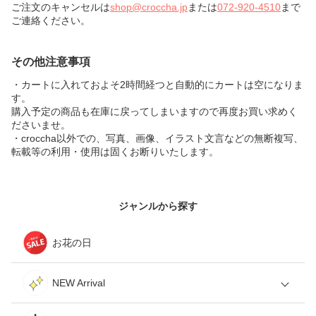
ご注文のキャンセルは
shop@croccha.jp
または
072-920-4510
まで
ご連絡ください。
その他注意事項
・カートに入れておよそ2時間経つと自動的にカートは空になりま
す。
購入予定の商品も在庫に戻ってしまいますので再度お買い求めく
ださいませ。
・croccha以外での、写真、画像、イラスト文言などの無断複写、
転載等の利用・使用は固くお断りいたします。
ジャンルから探す
お花の日
NEW Arrival