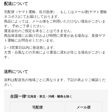
配送について
宅配便（ヤマト運輸、佐川急便）、もしくはメール便(ヤマト運輸
ネコポス)にてお届けしております。
商品によっては、メール便をご利用いただけない場合がございま
す。 予めご了承ください。
運送会社のご指定を承ることはできません。
商品発送後にお届け日および時間に変更がある場合は、直接ヤマ
ト運輸にお問合せくださいませ。
1～3営業日以内に発送致します。
大雪・台風などの天候により運送に遅れが生じる場合がございま
す。
送料について
送料は配送先の地域ごとに異なります。下記の表よりご確認くだ
さい。
全国一律
*北海道・東北・沖縄・離島を除く
宅配便
メール便