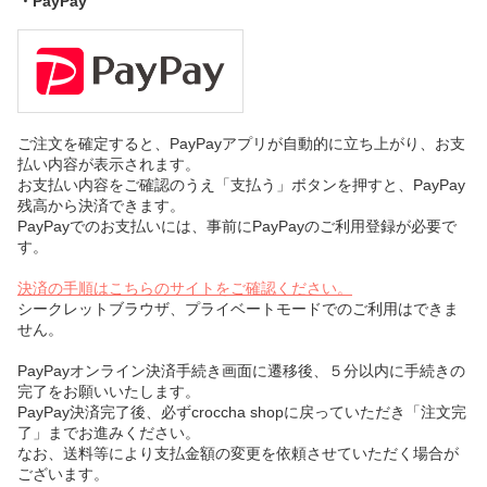
・PayPay
ご注文を確定すると、PayPayアプリが自動的に立ち上がり、お支
払い内容が表示されます。
お支払い内容をご確認のうえ「支払う」ボタンを押すと、PayPay
残高から決済できます。
PayPayでのお支払いには、事前にPayPayのご利用登録が必要で
す。
決済の手順はこちらのサイトをご確認ください。
シークレットブラウザ、プライベートモードでのご利用はできま
せん。
PayPayオンライン決済手続き画面に遷移後、５分以内に手続きの
完了をお願いいたします。
PayPay決済完了後、必ずcroccha shopに戻っていただき「注文完
了」までお進みください。
なお、送料等により支払金額の変更を依頼させていただく場合が
ございます。