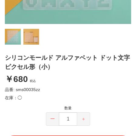
シリコンモールド アルファベット ドット文字
ピクセル形（小）
￥680
税込
品番: sms00035zz
在庫：◯
数量
ー
＋