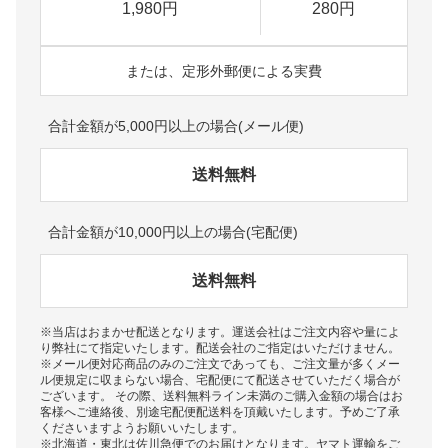
1,980円
280円
または、定形外郵便による実費
合計金額が5,000円以上の場合(メール便)
送料無料
合計金額が10,000円以上の場合(宅配便)
送料無料
※当店はおまかせ配送となります。運送会社はご注文内容や量によ
り弊社にて指定いたします。配送会社のご指定はいただけません。
※メール便対応商品のみのご注文であっても、ご注文量が多くメー
ル便規定に収まらない場合、宅配便にて配送させていただく場合が
ございます。 その際、送料無料ライン未満のご購入金額の場合はお
客様へご連絡後、別途宅配便配送料を頂戴いたします。予めご了承
くださいますようお願いいたします。
※北海道・東北は佐川急便でのお届けとなります。ヤマト運輸をご