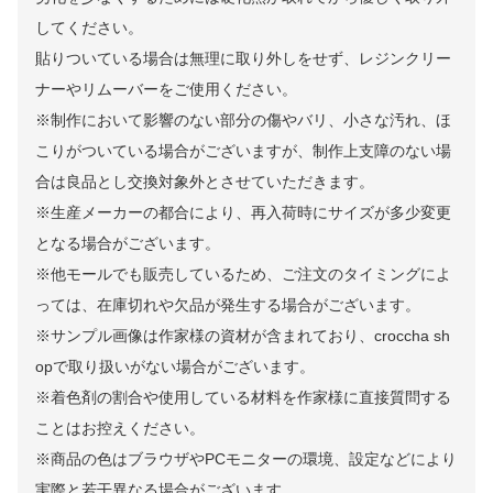
してください。
貼りついている場合は無理に取り外しをせず、レジンクリー
ナーやリムーバーをご使用ください。
※制作において影響のない部分の傷やバリ、小さな汚れ、ほ
こりがついている場合がございますが、制作上支障のない場
合は良品とし交換対象外とさせていただきます。
※生産メーカーの都合により、再入荷時にサイズが多少変更
となる場合がございます。
※他モールでも販売しているため、ご注文のタイミングによ
っては、在庫切れや欠品が発生する場合がございます。
※サンプル画像は作家様の資材が含まれており、croccha sh
opで取り扱いがない場合がございます。
※着色剤の割合や使用している材料を作家様に直接質問する
ことはお控えください。
※商品の色はブラウザやPCモニターの環境、設定などにより
実際と若干異なる場合がございます。