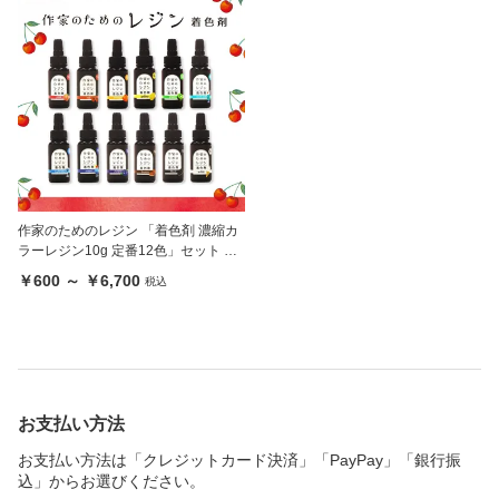
作家のためのレジン 「着色剤 濃縮カ
ラーレジン10g 定番12色」セット 及
び単品
￥600 ～ ￥6,700
税込
お支払い方法
お支払い方法は「クレジットカード決済」「PayPay」「銀行振
込」からお選びください。