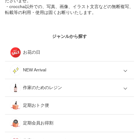
ださいませ。
・croccha以外での、写真、画像、イラスト文言などの無断複写、
転載等の利用・使用は固くお断りいたします。
ジャンルから探す
お花の日
NEW Arrival
作家のためのレジン
定期おトク便
定期会員お得割