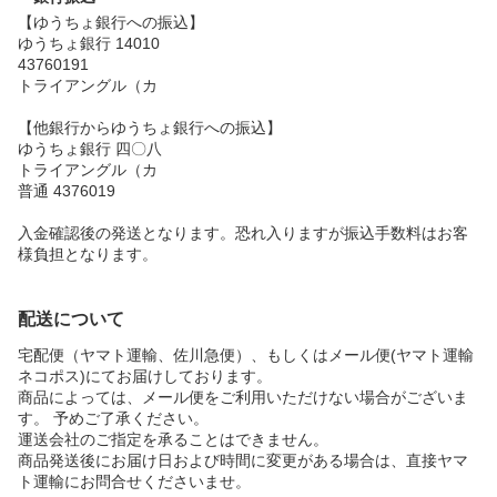
【ゆうちょ銀行への振込】
ゆうちょ銀行 14010
43760191
トライアングル（カ
【他銀行からゆうちょ銀行への振込】
ゆうちょ銀行 四〇八
トライアングル（カ
普通 4376019
入金確認後の発送となります。恐れ入りますが振込手数料はお客
様負担となります。
配送について
宅配便（ヤマト運輸、佐川急便）、もしくはメール便(ヤマト運輸
ネコポス)にてお届けしております。
商品によっては、メール便をご利用いただけない場合がございま
す。 予めご了承ください。
運送会社のご指定を承ることはできません。
商品発送後にお届け日および時間に変更がある場合は、直接ヤマ
ト運輸にお問合せくださいませ。