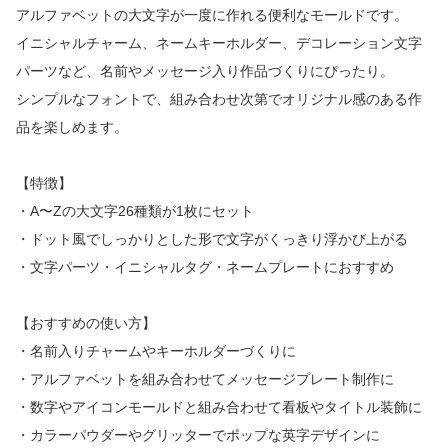
アルファベットの大文字が一度に作れる便利なモールドです。
イニシャルチャーム、ネームキーホルダー、デコレーション文字
パーツなど、名前やメッセージ入り作品づくりにぴったり。
シンプルなフォントで、組み合わせ次第でオリジナル感のある作
品を楽しめます。
【特徴】
・A〜Zの大文字26種類が1枚にセット
・ドット風でしっかりとした形で文字がくっきり浮かび上がる
・文字パーツ・イニシャルタグ・ネームプレートにおすすめ
【おすすめの使い方】
・名前入りチャームやキーホルダーづくりに
・アルファベットを組み合わせてメッセージプレート制作に
・数字やアイコンモールドと組み合わせて看板やタイトル装飾に
・カラーパウダーやグリッターでポップな英字デザインに