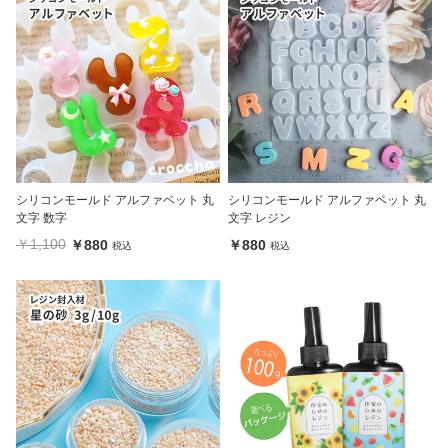
シリコンモールド アルファベット 丸
シリコンモールド アルファベット 丸
文字 数字
文字 レジン
￥1,100
￥880
￥880
税込
税込