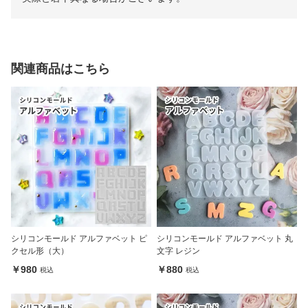
関連商品はこちら
シリコンモールド アルファベット ピ
シリコンモールド アルファベット 丸
クセル形（大）
文字 レジン
￥980
￥880
税込
税込