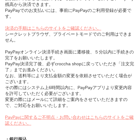
残高から決済できます。
PayPayでのお支払いには、事前にPayPayのご利用登録が必要で
す。
決済の手順はこちらのサイトをご確認ください。
シークレットブラウザ、プライベートモードでのご利用はできま
せん。
PayPayオンライン決済手続き画面に遷移後、５分以内に手続きの
完了をお願いいたします。
PayPay決済完了後、必ずcroccha shopに戻っていただき「注文完
了」までお進みください。
なお、送料等により支払金額の変更を依頼させていただく場合が
ございます。
その際にはシステム上6時間以内に、PayPayアプリより変更内容
を許可していただく必要がございます。
変更の際にはメールにて詳細をご案内をさせていただきますの
で、ご対応をお願いいたします。
PayPayに関するご不明点・お問い合わせはこちらのサイトをご確
認ください。
・銀行振込