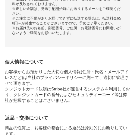
料が反映されておりません。
※正しい金額は、発送手配開始時にお送りするメールをご確認くだ
さい。
※ご注文に不備がありお届けできずに転送する場合は、転送料金65
0円～が発生することがございますので、予めご了承ください。
※お届け先のお名前、郵便番号、ご住所、お電話番号にお間違いが
ないようご確認をお願いいたします。
個人情報について
お客様からお預かりした大切な個人情報(住所・氏名・メールアド
レスなど)は当社のプライバシーポリシーに則って、適切に管理さ
せて頂きます。
クレジットカード決済はStripe社が運営するシステムを利用してお
り、クレジットカードの番号およびセキュリティーコード等は弊
社が把握することはございません。
返品・交換について
商品の性質上、お客様の都合による返品は原則的にお断りしてい
ます。