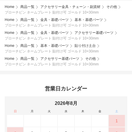
Home
商品一覧
アクセサリー金具・チェーン・副資材
その他
ブローチピン ネームプレート 貼付け可 ゴールド 10×30mm
Home
商品一覧
金具・基礎パーツ
基本・基礎パーツ
ブローチピン ネームプレート 貼付け可 ゴールド 10×30mm
Home
商品一覧
金具・基礎パーツ
アクセサリー基礎パーツ
ブローチピン ネームプレート 貼付け可 ゴールド 10×30mm
Home
商品一覧
基本・基礎パーツ
貼り付け土台
ブローチピン ネームプレート 貼付け可 ゴールド 10×30mm
Home
商品一覧
アクセサリー基礎パーツ
その他
ブローチピン ネームプレート 貼付け可 ゴールド 10×30mm
営業日カレンダー
2026年8月
日
月
火
水
木
金
土
1