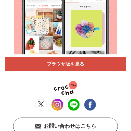
ブラウザ版を見る
お問い合わせはこちら