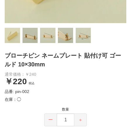
ブローチピン ネームプレート 貼付け可 ゴー
ルド 10×30mm
通常価格：￥240
￥220
税込
品番: pin-002
在庫：◯
数量
ー
＋