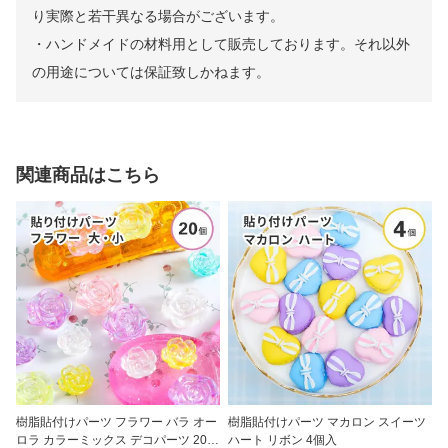
り実際と若⼲異なる場合がございます。
・ハンドメイドの材料⽤として販売しております。それ以外
の用途については保証致しかねます。
関連商品はこちら
樹脂貼付けパーツ フラワー バラ オー
樹脂貼付けパーツ マカロン スイーツ
ロラ カラーミックス デコパーツ 20個
ハート リボン 4個入