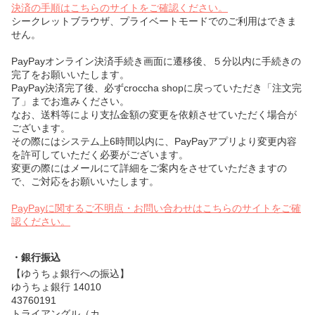
決済の手順はこちらのサイトをご確認ください。
シークレットブラウザ、プライベートモードでのご利用はできま
せん。
PayPayオンライン決済手続き画面に遷移後、５分以内に手続きの
完了をお願いいたします。
PayPay決済完了後、必ずcroccha shopに戻っていただき「注文完
了」までお進みください。
なお、送料等により支払金額の変更を依頼させていただく場合が
ございます。
その際にはシステム上6時間以内に、PayPayアプリより変更内容
を許可していただく必要がございます。
変更の際にはメールにて詳細をご案内をさせていただきますの
で、ご対応をお願いいたします。
PayPayに関するご不明点・お問い合わせはこちらのサイトをご確
認ください。
・銀行振込
【ゆうちょ銀行への振込】
ゆうちょ銀行 14010
43760191
トライアングル（カ