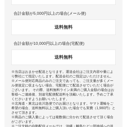
合計金額が5,000円以上の場合(メール便)
送料無料
合計金額が10,000円以上の場合(宅配便)
送料無料
※当店はおまかせ配送となります。運送会社はご注文内容や量によ
り弊社にて指定いたします。配送会社のご指定はいただけません。
※メール便対応商品のみのご注文であっても、ご注文量が多くメー
ル便規定に収まらない場合、宅配便にて配送させていただく場合が
ございます。 その際、送料無料ライン未満のご購入金額の場合はお
客様へご連絡後、別途宅配便配送料を頂戴いたします。予めご了承
くださいますようお願いいたします。
※北海道・東北は佐川急便でのお届けとなります。ヤマト運輸をご
希望の場合、送料無料以上ご購入頂いた場合でも実費（1,980円）と
させて頂きます。
※商品のご購入量によっては複数個に分かれて配送させて頂く場合
がございます。
※ご注文時の自動配信メールでは、沖縄・離島など一部地域への送