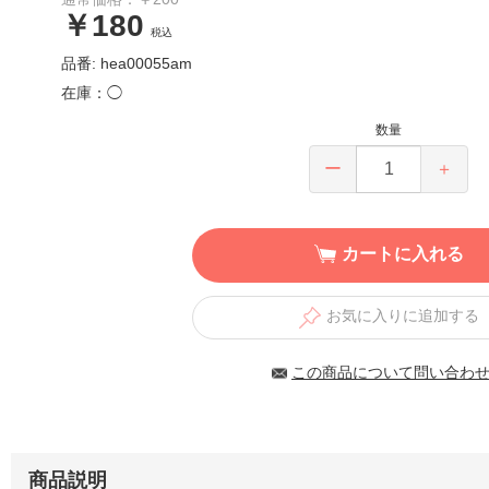
￥180
税込
品番: hea00055am
在庫：◯
数量
ー
＋
カートに入れる
お気に入りに追加する
この商品について問い合わ
商品説明