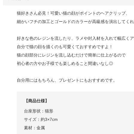
猫好きさん必見！可愛い猫の顔がポイントのヘアクリップ、
細かいフチの加工とゴールドのカラーが高級感を演出してくれ
好きな色のレジンを流したり、ラメや封入材を入れて幅広くア
自分で猫の顔を描くのも可愛くておすすめですよ！
猫の顔部分にレジンを流し込むだけで簡単に仕上がるので
初心者の方やお子様でも楽しめること間違いなし◎
自分用にはもちろん、プレゼントにもおすすめです。
【商品仕様】
台座形状：猫形
サイズ：約3×7cm
素材：金属