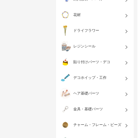
花材
ドライフラワー
レジンシール
貼り付けパーツ・デコ
デコホイップ・工作
ヘア基礎パーツ
金具・基礎パーツ
チャーム・フレーム・ビーズ