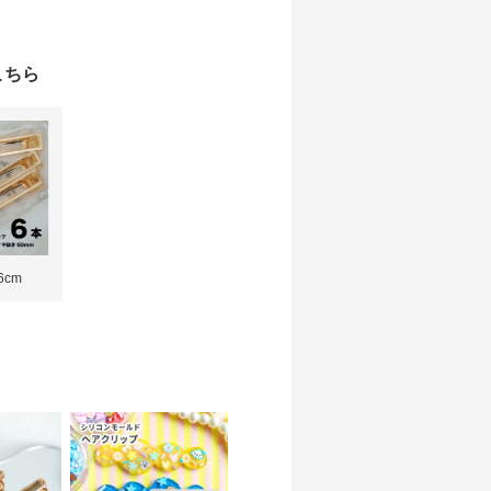
こちら
6cm