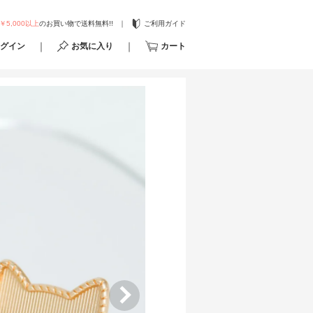
￥5,000以上
のお買い物で送料無料!!
ご利用ガイド
グイン
お気に入り
カート