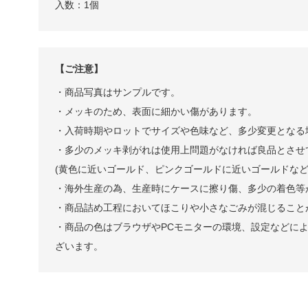
入数：1個
【ご注意】
・商品写真はサンプルです。
・メッキのため、表面に細かい傷があります。
・入荷時期やロットでサイズや色味など、多少変更となる
・多少のメッキ剥がれは使用上問題がなければ良品とさせ
(黄色に近いゴールド、ピンクゴールドに近いゴールドな
・海外生産の為、生産時にケースに擦り傷、多少の着色等
・商品詰め工程においてほこりや小さなごみが混じること
・商品の色はブラウザやPCモニターの環境、設定などに
ざいます。