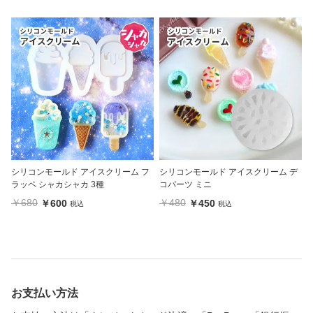
シリコンモールド アイスクリーム フ
シリコンモールド アイスクリーム デ
ラッペ シャカシャカ 3種
コパーツ ミニ
￥680
￥480
￥600
￥450
税込
税込
お支払い方法