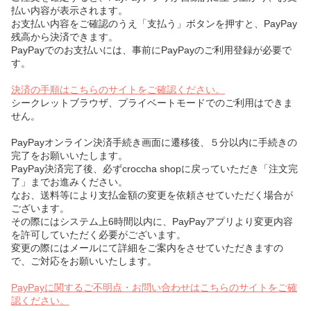
払い内容が表示されます。
お支払い内容をご確認のうえ「支払う」ボタンを押すと、PayPay
残高から決済できます。
PayPayでのお支払いには、事前にPayPayのご利用登録が必要で
す。
決済の手順はこちらのサイトをご確認ください。
シークレットブラウザ、プライベートモードでのご利用はできま
せん。
PayPayオンライン決済手続き画面に遷移後、５分以内に手続きの
完了をお願いいたします。
PayPay決済完了後、必ずcroccha shopに戻っていただき「注文完
了」までお進みください。
なお、送料等により支払金額の変更を依頼させていただく場合が
ございます。
その際にはシステム上6時間以内に、PayPayアプリより変更内容
を許可していただく必要がございます。
変更の際にはメールにて詳細をご案内をさせていただきますの
で、ご対応をお願いいたします。
PayPayに関するご不明点・お問い合わせはこちらのサイトをご確
認ください。