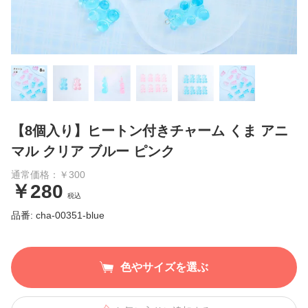
【8個入り】ヒートン付きチャーム くま アニ
マル クリア ブルー ピンク
通常価格：￥300
￥280
税込
品番: cha-00351-blue
色やサイズを選ぶ