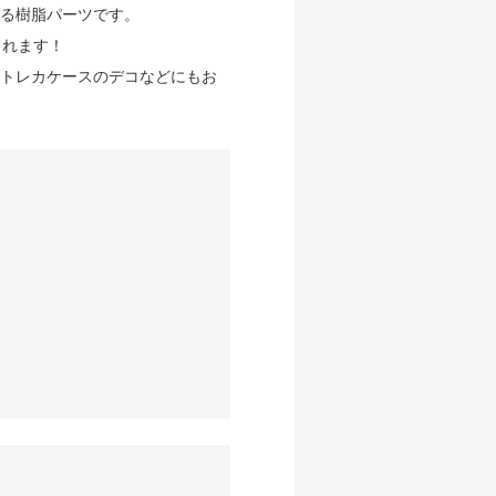
る樹脂パーツです。
くれます！
トレカケースのデコなどにもお