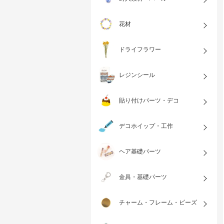
花材
ドライフラワー
レジンシール
貼り付けパーツ・デコ
デコホイップ・工作
ヘア基礎パーツ
金具・基礎パーツ
チャーム・フレーム・ビーズ