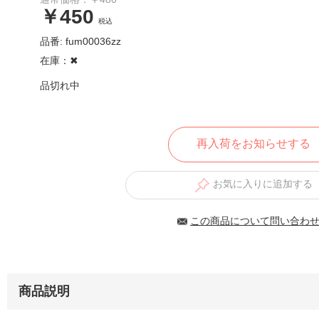
￥450
税込
品番: fum00036zz
在庫：✖︎
品切れ中
再入荷をお知らせする
お気に入りに追加する
この商品について問い合わ
商品説明