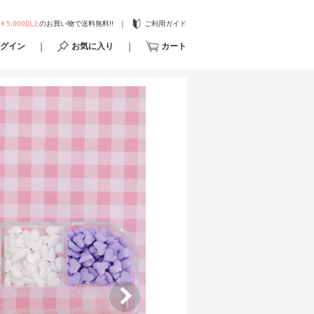
￥5,000以上
のお買い物で送料無料!!
ご利用ガイド
グイン
お気に入り
カート