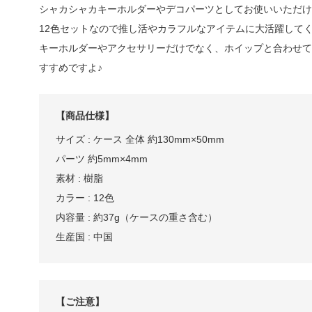
シャカシャカキーホルダーやデコパーツとしてお使いいただけ
12色セットなので推し活やカラフルなアイテムに大活躍して
キーホルダーやアクセサリーだけでなく、ホイップと合わせて
すすめですよ♪
【商品仕様】
サイズ : ケース 全体 約130mm×50mm
パーツ 約5mm×4mm
素材 : 樹脂
カラー : 12色
内容量 : 約37g（ケースの重さ含む）
生産国 : 中国
【ご注意】