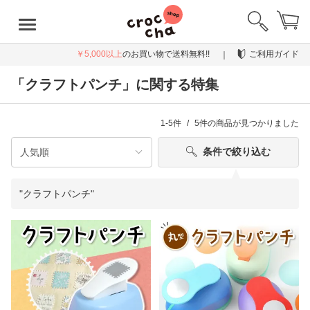
￥5,000以上
のお買い物で送料無料!!
ご利用ガイド
「クラフトパンチ」に関する特集
1-5件
5件
の商品が見つかりました
条件で絞り込む
"クラフトパンチ"