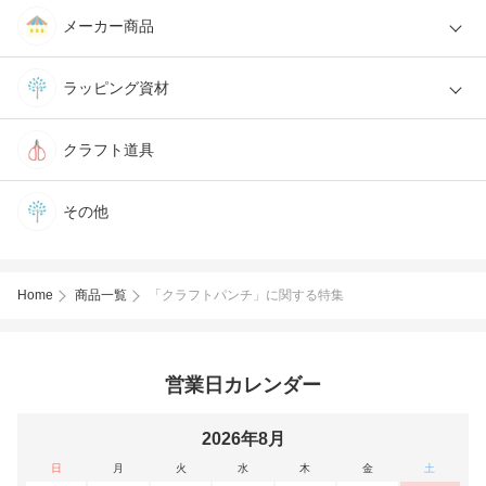
メーカー商品
ラッピング資材
クラフト道具
その他
Home
商品一覧
「クラフトパンチ」に関する特集
営業日カレンダー
2026年8月
日
月
火
水
木
金
土