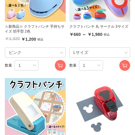
☆新商品☆ クラフトパンチ 手持ちサ
クラフトパンチ 丸 サークル 3サイズ
イズ 切手型 2色
￥660 ～ ￥1,980
税込
￥1,320
￥1,200
税込
数量
数量