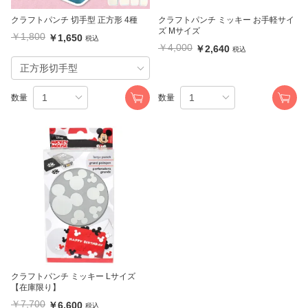
クラフトパンチ 切手型 正方形 4種
クラフトパンチ ミッキー お手軽サイ
ズ Mサイズ
￥1,800
￥1,650
税込
￥4,000
￥2,640
税込
数量
数量
クラフトパンチ ミッキー Lサイズ
【在庫限り】
￥7,700
￥6,600
税込