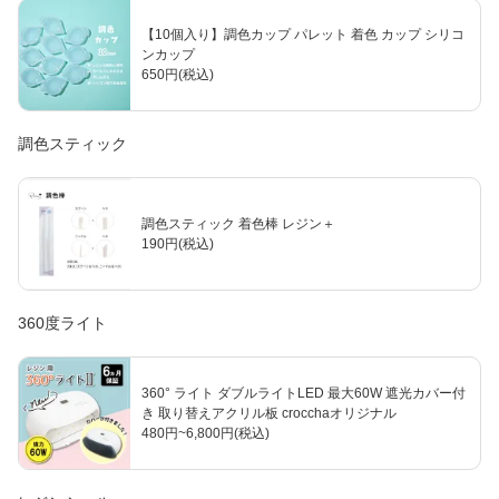
【10個入り】調色カップ パレット 着色 カップ シリコ
ンカップ
650円(税込)
調色スティック
調色スティック 着色棒 レジン＋
190円(税込)
360度ライト
360° ライト ダブルライトLED 最大60W 遮光カバー付
き 取り替えアクリル板 crocchaオリジナル
480円~6,800円(税込)