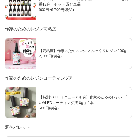
番12色」セット 及び単品
600円~6,700円(税込)
作家のためのレジン高粘度
【高粘度】作家のためのレジン ぷっくりレジン 100g
2,100円(税込)
作家のためのレジンコーティング剤
【特別SALE リニューアル前】作家のためのレジン 「
UV/LEDコーティング液 8g 」1本
600円(税込)
調色パレット