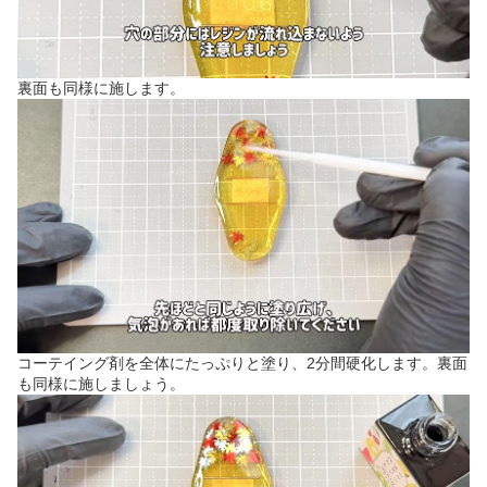
裏面も同様に施します。
コーテイング剤を全体にたっぷりと塗り、2分間硬化します。裏面
も同様に施しましょう。