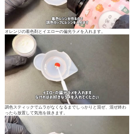
オレンジの着色剤とイエローの偏光ラメを入れます。
調色スティックでムラがなくなるまでしっかりと混ぜ、混ぜ終わ
ったら放置して気泡を抜きます。