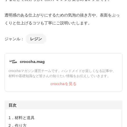
透明感のある仕上がりにするための気泡の抜き方や、表面をぷっ
くりと仕上げるコツも丁寧にご説明いたします。
ジャンル：
レジン
croccha.mag
crocchaマガジン運営チームです。ハンドメイドが楽しくなる記事や、
材料や基礎知識など皆さんの知りたい情報をお伝えしていきます。
crocchaを見る
目次
1．材料と道具
2．作り方