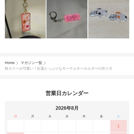
Home
マガジン一覧
秋カラーが可愛い！紅葉たっぷりなモーテルキーホルダーの作り方
営業日カレンダー
2026年8月
日
月
火
水
木
金
土
1