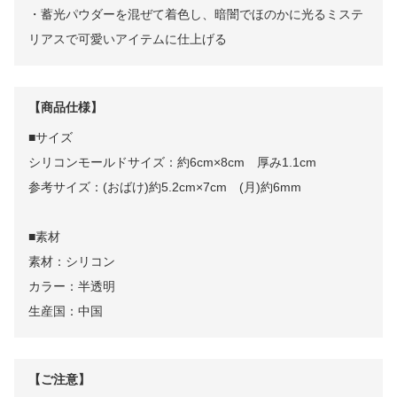
・蓄光パウダーを混ぜて着色し、暗闇でほのかに光るミステ
リアスで可愛いアイテムに仕上げる
【商品仕様】
■サイズ
シリコンモールドサイズ：約6cm×8cm 厚み1.1cm
参考サイズ：(おばけ)約5.2cm×7cm (月)約6mm
■素材
素材：シリコン
カラー：半透明
生産国：中国
【ご注意】