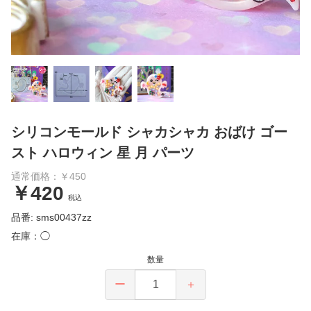
シリコンモールド シャカシャカ おばけ ゴー
スト ハロウィン 星 月 パーツ
通常価格：￥450
￥420
税込
品番: sms00437zz
在庫：◯
数量
ー
＋