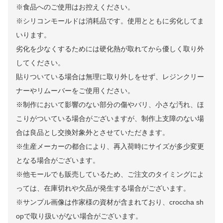
※食品へのご使用はお控えください。
※シリコンモールドは消耗品です。使用とともに劣化してま
いります。
劣化を少なくするためには硬化熱が取れてから優しく取り外
してください。
貼りついている場合は無理に取り外しをせず、レジンクリー
ナーやリムーバーをご使用ください。
※制作において影響のない部分の傷やバリ、小さな汚れ、ほ
こりがついている場合がございますが、制作上支障のない場
合は良品とし交換対象外とさせていただきます。
※生産メーカーの都合により、再入荷時にサイズが多少変更
となる場合がございます。
※他モールでも販売しているため、ご注文のタイミングによ
っては、在庫切れや欠品が発生する場合がございます。
※サンプル画像は作家様の資材が含まれており、croccha sh
opで取り扱いがない場合がございます。