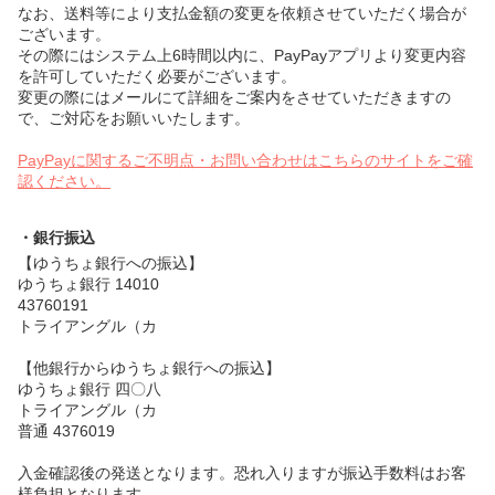
なお、送料等により支払金額の変更を依頼させていただく場合が
ございます。
その際にはシステム上6時間以内に、PayPayアプリより変更内容
を許可していただく必要がございます。
変更の際にはメールにて詳細をご案内をさせていただきますの
で、ご対応をお願いいたします。
PayPayに関するご不明点・お問い合わせはこちらのサイトをご確
認ください。
・銀行振込
【ゆうちょ銀行への振込】
ゆうちょ銀行 14010
43760191
トライアングル（カ
【他銀行からゆうちょ銀行への振込】
ゆうちょ銀行 四〇八
トライアングル（カ
普通 4376019
入金確認後の発送となります。恐れ入りますが振込手数料はお客
様負担となります。