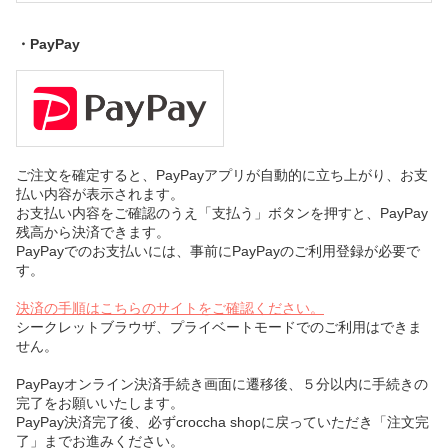
・PayPay
ご注文を確定すると、PayPayアプリが自動的に立ち上がり、お支
払い内容が表示されます。
お支払い内容をご確認のうえ「支払う」ボタンを押すと、PayPay
残高から決済できます。
PayPayでのお支払いには、事前にPayPayのご利用登録が必要で
す。
決済の手順はこちらのサイトをご確認ください。
シークレットブラウザ、プライベートモードでのご利用はできま
せん。
PayPayオンライン決済手続き画面に遷移後、５分以内に手続きの
完了をお願いいたします。
PayPay決済完了後、必ずcroccha shopに戻っていただき「注文完
了」までお進みください。