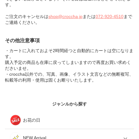
す。
ご注文のキャンセルは
shop@croccha.jp
または
072-920-4510
まで
ご連絡ください。
その他注意事項
・カートに入れておよそ2時間経つと自動的にカートは空になりま
す。
購入予定の商品も在庫に戻ってしまいますので再度お買い求めく
ださいませ。
・croccha以外での、写真、画像、イラスト文言などの無断複写、
転載等の利用・使用は固くお断りいたします。
ジャンルから探す
お花の日
NEW Arrival