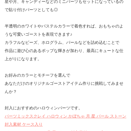
星や月、キャンディーなどのミニパーツもセットになっているの
で貼り付けパーツとしても◎
半透明のホワイトやパステルカラーで着色すれば、おもちゃのよ
うな可愛いゴーストを表現できます♪
カラフルなビーズ、ホログラム、パールなどを詰め込むことで
作品に遊び心のあるポップな輝きが加わり、最高にキュートな仕
上がりになります。
お好みのカラーとモチーフを選んで
あなただけのオリジナルゴーストアイテム作りに挑戦してみませ
んか？
封入におすすめのハロウィンパーツです。
パーツミックスクレイ ハロウィン かぼちゃ 月 星 パール ストーン
封入素材 ケース入り