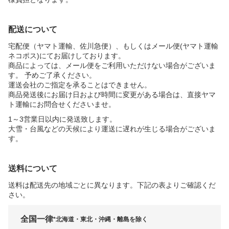
配送について
宅配便（ヤマト運輸、佐川急便）、もしくはメール便(ヤマト運輸
ネコポス)にてお届けしております。
商品によっては、メール便をご利用いただけない場合がございま
す。 予めご了承ください。
運送会社のご指定を承ることはできません。
商品発送後にお届け日および時間に変更がある場合は、直接ヤマ
ト運輸にお問合せくださいませ。
1～3営業日以内に発送致します。
大雪・台風などの天候により運送に遅れが生じる場合がございま
す。
送料について
送料は配送先の地域ごとに異なります。下記の表よりご確認くだ
さい。
全国一律
*北海道・東北・沖縄・離島を除く