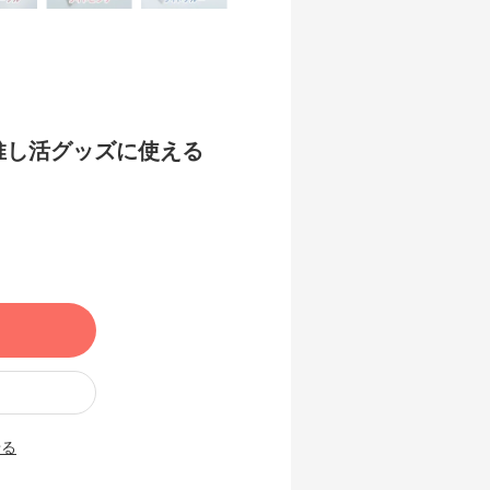
推し活グッズに使える
せる