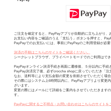
ご注文を確定すると、PayPayアプリが自動的に立ち上がり
お支払い内容をご確認のうえ「支払う」ボタンを押すと、Pay
PayPayでのお支払いには、事前にPayPayのご利用登録が必
決済の手順はこちらのサイトをご確認ください。
シークレットブラウザ、プライベートモードでのご利用はでき
PayPayオンライン決済手続き画面に遷移後、５分以内に手
PayPay決済完了後、必ずcroccha shopに戻っていただ
なお、送料等により支払金額の変更を依頼させていただく場合
その際にはシステム上6時間以内に、PayPayアプリより変更
ざいます。
変更の際にはメールにて詳細をご案内をさせていただきますの
す。
PayPayに関するご不明点・お問い合わせはこちらのサイトを