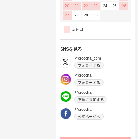
20
21
22
23
24
25
26
27
28
29
30
店休日
SNSを見る
@croccha_com
フォローする
@croccha
フォローする
@croccha
友達に追加する
@croccha
公式ページへ