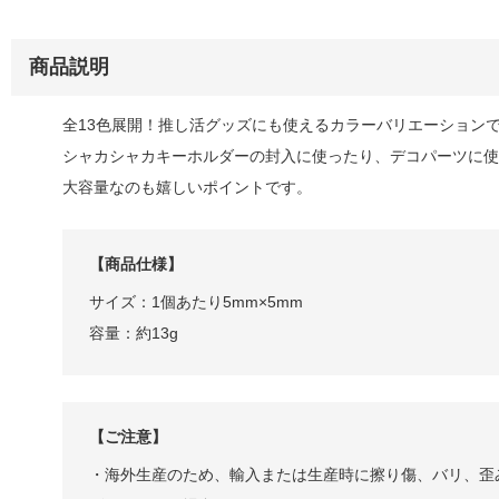
商品説明
全13色展開！推し活グッズにも使えるカラーバリエーションで
シャカシャカキーホルダーの封入に使ったり、デコパーツに使
大容量なのも嬉しいポイントです。
【商品仕様】
サイズ：1個あたり5mm×5mm
容量：約13g
【ご注意】
・海外生産のため、輸入または生産時に擦り傷、バリ、歪