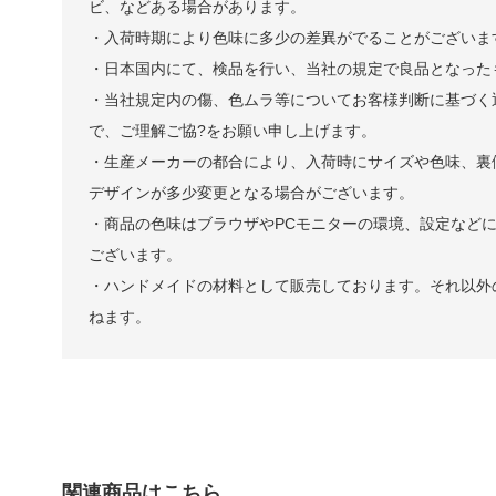
ビ、などある場合があります。
・入荷時期により色味に多少の差異がでることがございま
・日本国内にて、検品を行い、当社の規定で良品となった
・当社規定内の傷、色ムラ等についてお客様判断に基づく
で、ご理解ご協?をお願い申し上げます。
・生産メーカーの都合により、入荷時にサイズや色味、裏
デザインが多少変更となる場合がございます。
・商品の色味はブラウザやPCモニターの環境、設定などに
ございます。
・ハンドメイドの材料として販売しております。それ以外
ねます。
関連商品はこちら