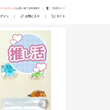
￥5,000以上
のお買い物で送料無料!!
ご利用ガイド
グイン
お気に入り
カート