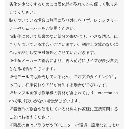
劣化を少なくするためには硬化熱が取れてから優しく取り外
してください。
貼りついている場合は無理に取り外しをせず、レジンクリー
ナーやリムーバーをご使用ください。
※制作において影響のない部分の傷やバリ、小さな汚れ、ほ
こりがついている場合がございますが、制作上支障のない場
合は良品とし交換対象外とさせていただきます。
※生産メーカーの都合により、再入荷時にサイズが多少変更
となる場合がございます。
※他モールでも販売しているため、ご注文のタイミングによ
っては、在庫切れや欠品が発生する場合がございます。
※サンプル画像は作家様の資材が含まれており、croccha sh
opで取り扱いがない場合がございます。
※着色剤の割合や使用している材料を作家様に直接質問する
ことはお控えください。
※商品の色はブラウザやPCモニターの環境、設定などにより