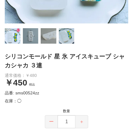
シリコンモールド 星 氷 アイスキューブ シャ
カシャカ ３連
通常価格：￥480
￥450
税込
品番: sms00524zz
在庫：◯
数量
ー
＋