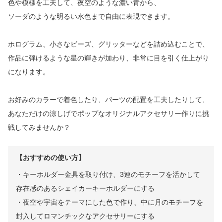
色や模様を工夫して、夜空のような濃い青から、
ソーダのような明るい水色まで自由に表現できます。
ホログラム、小さなビーズ、グリッターなどを詰め込むことで、
作品に弾けるような星の輝きが加わり、非常に目を引く仕上がり
になります。
お好みのカラーで着色したり、パーツの配置を工夫したりして、
あなただけの涼しげでポップなオリジナルアクセサリー作りに挑
戦してみませんか？
【おすすめの使い方】
・キーホルダー金具を取り付け、3連のモチーフを活かして
存在感のあるシェイカーキーホルダーにする
・夜空や宇宙をテーマにした色で作り、中に月のモチーフを
封入してロマンチックなアクセサリーにする