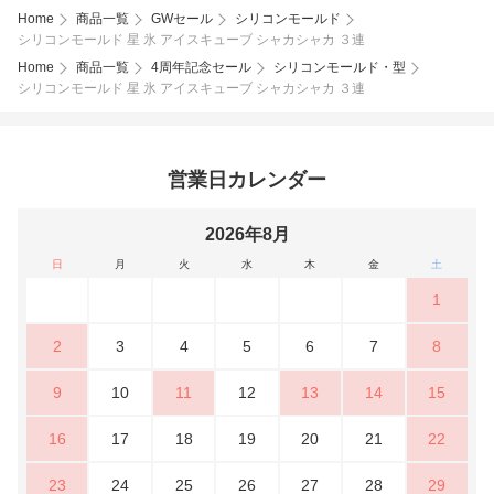
Home
商品一覧
GWセール
シリコンモールド
シリコンモールド 星 氷 アイスキューブ シャカシャカ ３連
Home
商品一覧
4周年記念セール
シリコンモールド・型
シリコンモールド 星 氷 アイスキューブ シャカシャカ ３連
営業日カレンダー
2026年8月
日
月
火
水
木
金
土
1
2
3
4
5
6
7
8
9
10
11
12
13
14
15
16
17
18
19
20
21
22
23
24
25
26
27
28
29