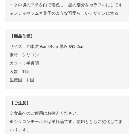
・氷の塊のフチを白で着色し、星の部分をカラフルにしてキ
ャンディやラムネ菓子のような可愛らしいデザインにする
【商品仕様】
サイズ : 全体 約9cm×4cm 厚み 約1.2cm
素材：シリコン
カラー：半透明
入数：1個
生産国 : 中国
【ご注意】
※食品へのご使用はお控えください。
※シリコンモールドは消耗品です。使用とともに劣化してま
いります。