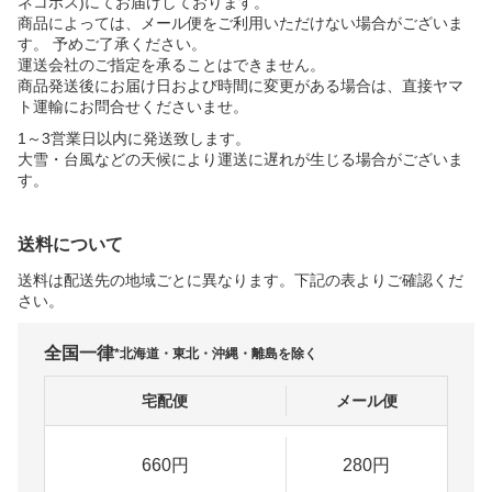
ネコポス)にてお届けしております。
商品によっては、メール便をご利用いただけない場合がございま
す。 予めご了承ください。
運送会社のご指定を承ることはできません。
商品発送後にお届け日および時間に変更がある場合は、直接ヤマ
ト運輸にお問合せくださいませ。
1～3営業日以内に発送致します。
大雪・台風などの天候により運送に遅れが生じる場合がございま
す。
送料について
送料は配送先の地域ごとに異なります。下記の表よりご確認くだ
さい。
全国一律
*北海道・東北・沖縄・離島を除く
宅配便
メール便
660円
280円