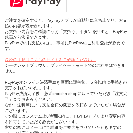
ご注文を確定すると、PayPayアプリが自動的に立ち上がり、お支
払い内容が表示されます。
お支払い内容をご確認のうえ「支払う」ボタンを押すと、PayPay
残高から決済できます。
PayPayでのお支払いには、事前にPayPayのご利用登録が必要で
す。
決済の手順はこちらのサイトをご確認ください。
シークレットブラウザ、プライベートモードでのご利用はできま
せん。
PayPayオンライン決済手続き画面に遷移後、５分以内に手続きの
完了をお願いいたします。
PayPay決済完了後、必ずcroccha shopに戻っていただき「注文完
了」までお進みください。
なお、送料等により支払金額の変更を依頼させていただく場合が
ございます。
その際にはシステム上6時間以内に、PayPayアプリより変更内容
を許可していただく必要がございます。
変更の際にはメールにて詳細をご案内をさせていただきますの
で、ご対応をお願いいたします。