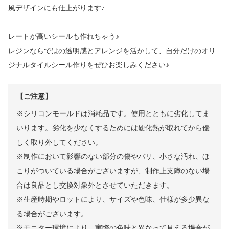
風デザインにも仕上がります♪
レートが高いシールも作れちゃう♪
レジンならではの透明感とアレンジを活かして、自分だけのオリ
ジナルタイルシール作りをぜひお楽しみください♪
【ご注意】
※シリコンモールドは消耗品です。使用とともに劣化してま
いります。劣化を少なくするためには硬化熱が取れてから優
しく取り外してください。
※制作において影響のない部分の傷やバリ、小さな汚れ、ほ
こりがついている場合がございますが、制作上支障のない場
合は良品とし交換対象外とさせていただきます。
※生産時期やロットにより、サイズや色味、仕様が多少異な
る場合がございます。
※モニター環境により、実際の色味と異なって見える場合が