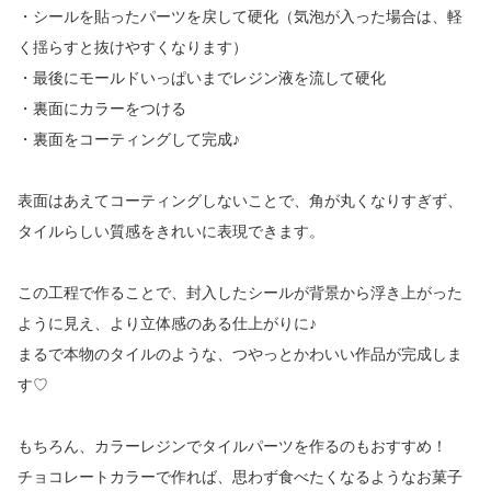
・シールを貼ったパーツを戻して硬化（気泡が入った場合は、軽
く揺らすと抜けやすくなります）
・最後にモールドいっぱいまでレジン液を流して硬化
・裏面にカラーをつける
・裏面をコーティングして完成♪
表面はあえてコーティングしないことで、角が丸くなりすぎず、
タイルらしい質感をきれいに表現できます。
この工程で作ることで、封入したシールが背景から浮き上がった
ように見え、より立体感のある仕上がりに♪
まるで本物のタイルのような、つやっとかわいい作品が完成しま
す♡
もちろん、カラーレジンでタイルパーツを作るのもおすすめ！
チョコレートカラーで作れば、思わず食べたくなるようなお菓子