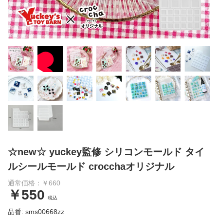
☆new☆ yuckey監修 シリコンモールド タイ
ルシールモールド crocchaオリジナル
通常価格：￥660
￥550
税込
品番: sms00668zz