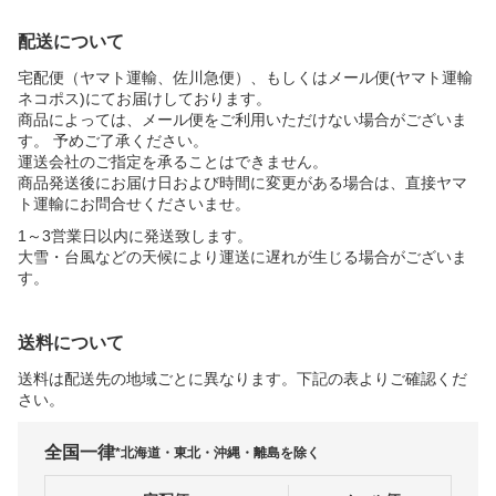
配送について
宅配便（ヤマト運輸、佐川急便）、もしくはメール便(ヤマト運輸
ネコポス)にてお届けしております。
商品によっては、メール便をご利用いただけない場合がございま
す。 予めご了承ください。
運送会社のご指定を承ることはできません。
商品発送後にお届け日および時間に変更がある場合は、直接ヤマ
ト運輸にお問合せくださいませ。
1～3営業日以内に発送致します。
大雪・台風などの天候により運送に遅れが生じる場合がございま
す。
送料について
送料は配送先の地域ごとに異なります。下記の表よりご確認くだ
さい。
全国一律
*北海道・東北・沖縄・離島を除く