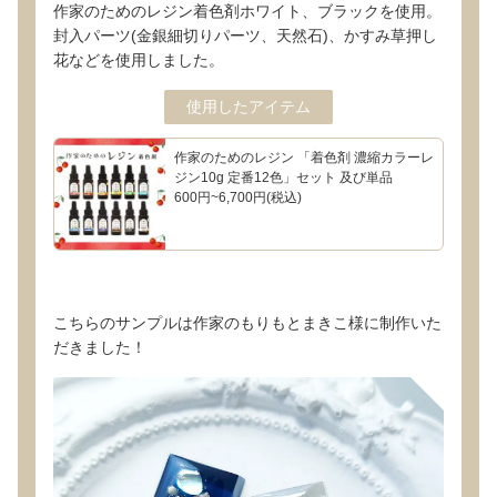
作家のためのレジン着色剤ホワイト、ブラックを使用。
封入パーツ(金銀細切りパーツ、天然石)、かすみ草押し
花などを使用しました。
使用したアイテム
作家のためのレジン 「着色剤 濃縮カラーレ
ジン10g 定番12色」セット 及び単品
600円~6,700円(税込)
こちらのサンプルは作家のもりもとまきこ様に制作いた
だきました！