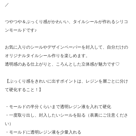
／
つやつや＆ぷっくり感がかわいい、タイルシールが作れるシリコ
ンモールドです♪
お気に入りのシールやデザインペーパーを封入して、自分だけの
オリジナルタイルシール作りを楽しめます。
透明感のある仕上がりと、ころんとした立体感が魅力です♡
【ぷっくり感をきれいに出すポイントは、レジンを層ごとに分け
て硬化すること！】
・モールドの半分くらいまで透明レジン液を入れて硬化
・一度取り出し、封入したいシールを貼る（表裏にご注意くださ
い）
・モールドに透明レジン液を少量入れる