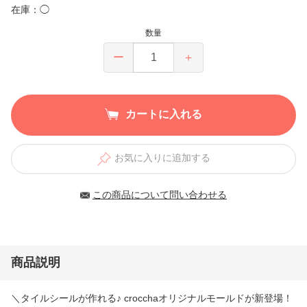
在庫：◯
数量
ー
＋
カートに入れる
お気に入りに追加する
この商品について問い合わせる
商品説明
＼タイルシールが作れる♪ crocchaオリジナルモールドが新登場！