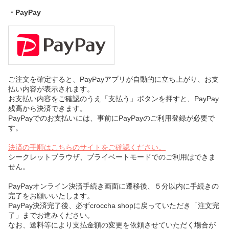
・PayPay
ご注文を確定すると、PayPayアプリが自動的に立ち上がり、お支
払い内容が表示されます。
お支払い内容をご確認のうえ「支払う」ボタンを押すと、PayPay
残高から決済できます。
PayPayでのお支払いには、事前にPayPayのご利用登録が必要で
す。
決済の手順はこちらのサイトをご確認ください。
シークレットブラウザ、プライベートモードでのご利用はできま
せん。
PayPayオンライン決済手続き画面に遷移後、５分以内に手続きの
完了をお願いいたします。
PayPay決済完了後、必ずcroccha shopに戻っていただき「注文完
了」までお進みください。
なお、送料等により支払金額の変更を依頼させていただく場合が