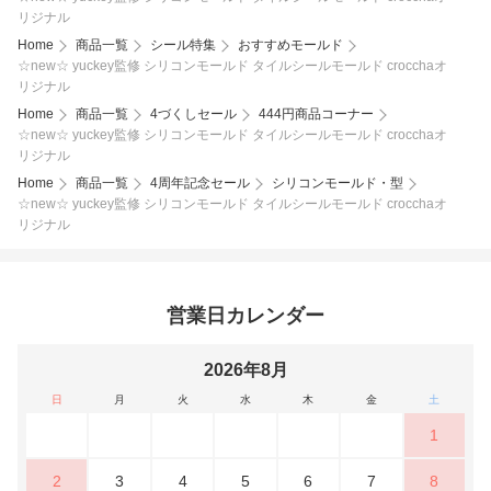
リジナル
Home
商品一覧
シール特集
おすすめモールド
☆new☆ yuckey監修 シリコンモールド タイルシールモールド crocchaオ
リジナル
Home
商品一覧
4づくしセール
444円商品コーナー
☆new☆ yuckey監修 シリコンモールド タイルシールモールド crocchaオ
リジナル
Home
商品一覧
4周年記念セール
シリコンモールド・型
☆new☆ yuckey監修 シリコンモールド タイルシールモールド crocchaオ
リジナル
営業日カレンダー
2026年8月
日
月
火
水
木
金
土
1
2
3
4
5
6
7
8