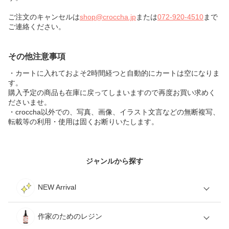
ご注文のキャンセルは
shop@croccha.jp
または
072-920-4510
まで
ご連絡ください。
その他注意事項
・カートに入れておよそ2時間経つと自動的にカートは空になりま
す。
購入予定の商品も在庫に戻ってしまいますので再度お買い求めく
ださいませ。
・croccha以外での、写真、画像、イラスト文言などの無断複写、
転載等の利用・使用は固くお断りいたします。
ジャンルから探す
NEW Arrival
作家のためのレジン