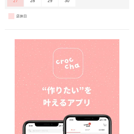
27
28
29
30
店休日