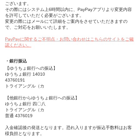
ございます。
その際にはシステム上6時間以内に、PayPayアプリより変更内容
を許可していただく必要がございます。
変更の際にはメールにて詳細をご案内をさせていただきますの
で、ご対応をお願いいたします。
PayPayに関するご不明点・お問い合わせはこちらのサイトをご確
認ください。
・銀行振込
【ゆうちょ銀行への振込】
ゆうちょ銀行 14010
43760191
トライアングル（カ
【他銀行からゆうちょ銀行への振込】
ゆうちょ銀行 四〇八
トライアングル（カ
普通 4376019
入金確認後の発送となります。恐れ入りますが振込手数料はお客
様負担となります。