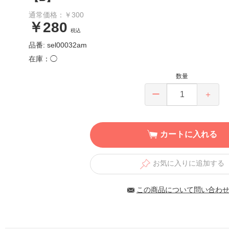
通常価格：￥300
￥280
税込
品番: sel00032am
在庫：◯
数量
ー
＋
カートに入れる
お気に入りに追加する
この商品について問い合わ