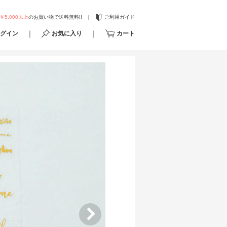
￥5,000以上
のお買い物で送料無料!!
ご利用ガイド
グイン
お気に入り
カート