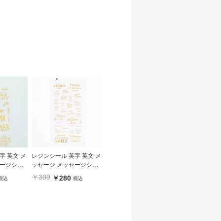
字 英文 メ
レジンシール 英字 英文 メ
ッセージ メッセージシー
D】
ル ゴールド 【C】
￥300
￥280
税込
税込