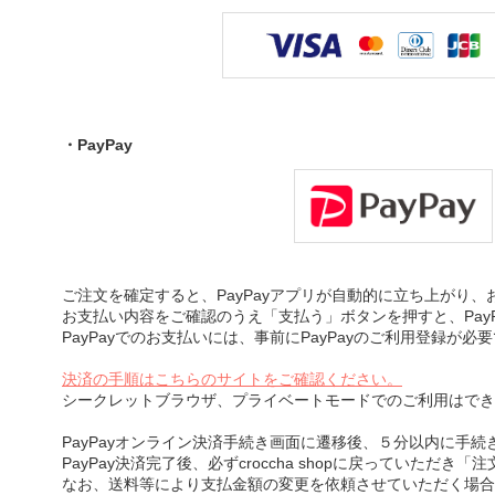
・PayPay
ご注文を確定すると、PayPayアプリが自動的に立ち上がり
お支払い内容をご確認のうえ「支払う」ボタンを押すと、Pay
PayPayでのお支払いには、事前にPayPayのご利用登録が必
決済の手順はこちらのサイトをご確認ください。
シークレットブラウザ、プライベートモードでのご利用はでき
PayPayオンライン決済手続き画面に遷移後、５分以内に手
PayPay決済完了後、必ずcroccha shopに戻っていただ
なお、送料等により支払金額の変更を依頼させていただく場合